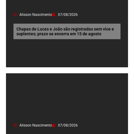
Alisson Nascimento
07/08/2026
Chapas de Lucas e João são registradas sem vice e
suplentes; prazo se encerra em 15 de agosto
Alisson Nascimento
07/08/2026