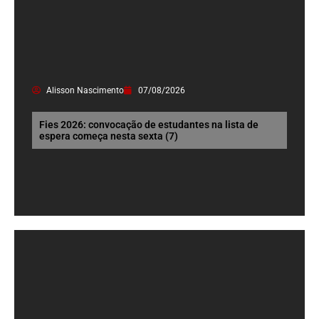
Alisson Nascimento
07/08/2026
Fies 2026: convocação de estudantes na lista de
espera começa nesta sexta (7)