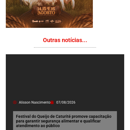
Outras notícias...
Alisson Nascimento
07/08/2026
Festival do Queijo de Caturité promove capacitação
para garantir segurança alimentar e qualificar
atendimento ao público