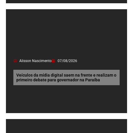
Alisson Nascimento
07/08/2026
Veículos da mídia digital saem na frente e realizam o
primeiro debate para governador na Paraíba