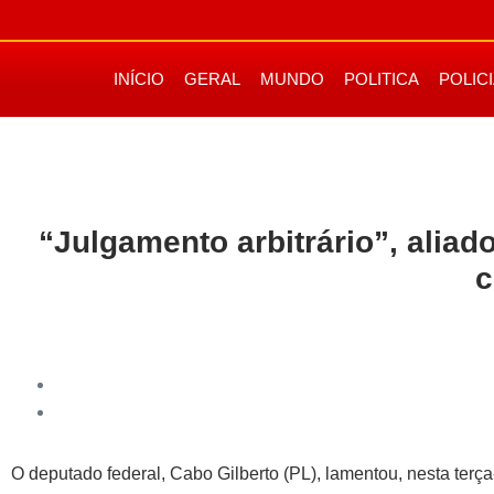
INÍCIO
GERAL
MUNDO
POLITICA
POLIC
“Julgamento arbitrário”, aliad
c
O deputado federal, Cabo Gilberto (PL), lamentou, nesta terça