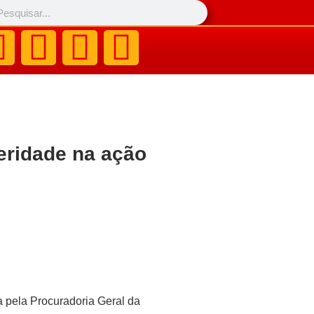
leridade na ação
a pela Procuradoria Geral da