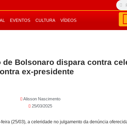
IAL
EVENTOS
CULTURA
VÍDEOS
o de Bolsonaro dispara contra ce
ontra ex-presidente
Alisson Nascimento
25/03/2025
-feira (25/03), a celeridade no julgamento da denúncia oferecid