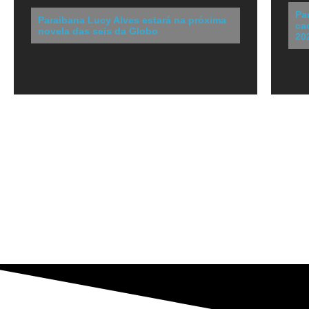
Pa
Paraibana Lucy Alves estará na próxima
ca
novela das seis da Globo
20