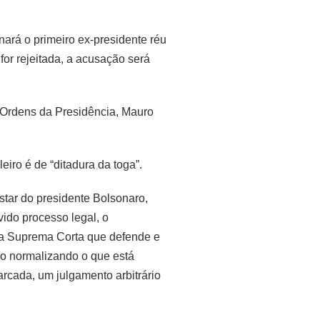
ará o primeiro ex-presidente réu
for rejeitada, a acusação será
e Ordens da Presidência, Mauro
eiro é de “ditadura da toga”.
star do presidente Bolsonaro,
vido processo legal, o
e a Suprema Corta que defende e
tão normalizando o que está
rcada, um julgamento arbitrário