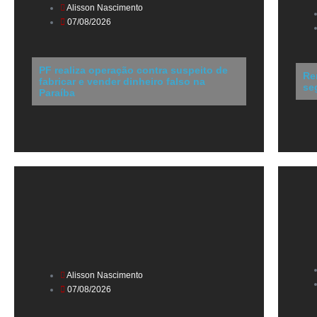
Alisson Nascimento
07/08/2026
PF realiza operação contra suspeito de
Re
fabricar e vender dinheiro falso na
se
Paraíba
Alisson Nascimento
07/08/2026