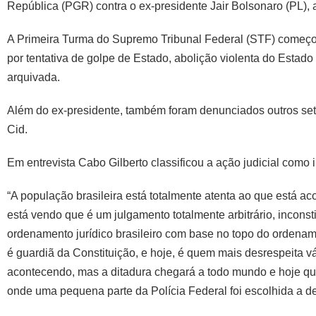
República (PGR) contra o ex-presidente Jair Bolsonaro (PL), 
A Primeira Turma do Supremo Tribunal Federal (STF) começou 
por tentativa de golpe de Estado, abolição violenta do Estado
arquivada.
Além do ex-presidente, também foram denunciados outros sete
Cid.
Em entrevista Cabo Gilberto classificou a ação judicial como 
“A população brasileira está totalmente atenta ao que está 
está vendo que é um julgamento totalmente arbitrário, inconsti
ordenamento jurídico brasileiro com base no topo do ordenam
é guardiã da Constituição, e hoje, é quem mais desrespeita v
acontecendo, mas a ditadura chegará a todo mundo e hoje que
onde uma pequena parte da Polícia Federal foi escolhida a ded