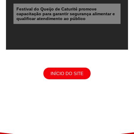
Festival do Queijo de Caturité promove
capacitação para garantir segurança alimentar e
qualificar atendimento ao público
INÍCIO DO SITE