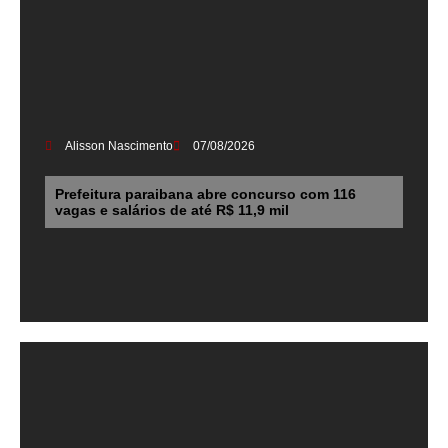
Alisson Nascimento
07/08/2026
Prefeitura paraibana abre concurso com 116
vagas e salários de até R$ 11,9 mil