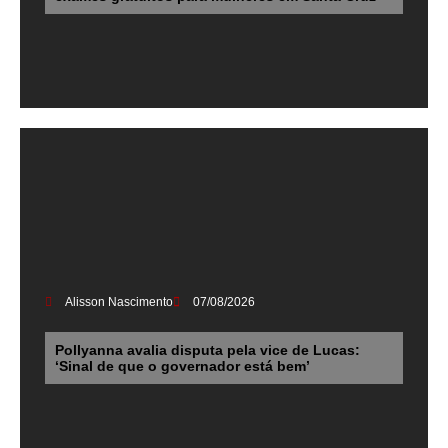
Alisson Nascimento
07/08/2026
Pollyanna avalia disputa pela vice de Lucas:
‘Sinal de que o governador está bem’