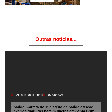
Outras notícias...
Alisson Nascimento
07/08/2026
Saúde: Carreta do Ministério da Saúde oferece
exames gratuitos para mulheres em Santa Cruz