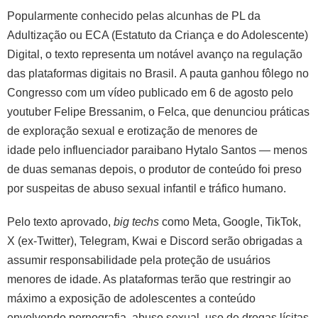
Popularmente conhecido pelas alcunhas de PL da
Adultização ou ECA (Estatuto da Criança e do Adolescente)
Digital, o texto representa um notável avanço na regulação
das plataformas digitais no Brasil. A pauta ganhou fôlego no
Congresso com um vídeo publicado em 6 de agosto pelo
youtuber Felipe Bressanim, o Felca, que denunciou práticas
de exploração sexual e erotização de menores de
idade pelo influenciador paraibano Hytalo Santos — menos
de duas semanas depois, o produtor de conteúdo foi preso
por suspeitas de abuso sexual infantil e tráfico humano.
Pelo texto aprovado,
big techs
como Meta, Google, TikTok,
X (ex-Twitter), Telegram, Kwai e Discord serão obrigadas a
assumir responsabilidade pela proteção de usuários
menores de idade. As plataformas terão que restringir ao
máximo a exposição de adolescentes a conteúdo
envolvendo pornografia, abuso sexual, uso de drogas lícitas