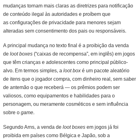
mudanças tornam mais claras as diretrizes para notificação
de conteúdo ilegal às autoridades e proíbem que
as configurações de privacidade para menores sejam
alteradas sem consentimento dos pais ou responsáveis.
A principal mudança no texto final é a proibição da venda
de
loot boxes
(“caixas de recompensa”, em inglês) em jogos
que têm crianças e adolescentes como principal público-
alvo. Em termos simples, a
loot box
é um pacote aleatório
de itens que o jogador compra, com dinheiro real, sem saber
de antemão o que receberá — os prêmios podem ser
valiosos, como equipamentos e habilidades para o
personagem, ou meramente cosméticos e sem influência
sobre o
game
.
Segundo Arns, a venda de
loot boxes
em jogos já foi
proibida em países como Bélgica e Japão, sob a