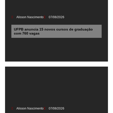
Alisson Nascimento
07/08/2026
UFPB anuncia 15 novos cursos de graduação
com 760 vagas
Alisson Nascimento
07/08/2026