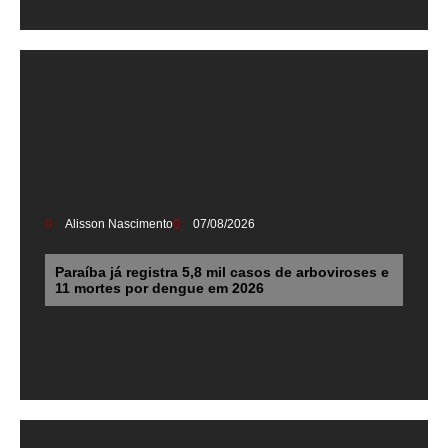
Alisson Nascimento
07/08/2026
Paraíba já registra 5,8 mil casos de arboviroses e
11 mortes por dengue em 2026