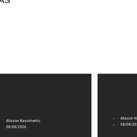
AS
Alisson 
Alisson Nascimento
08/08/20
08/08/2026