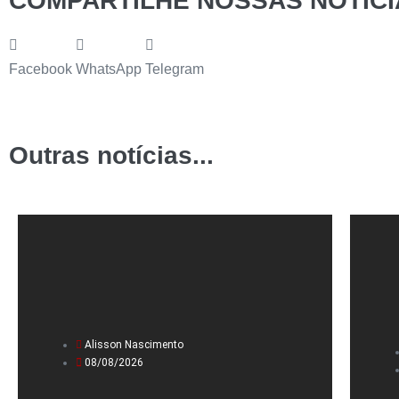
COMPARTILHE NOSSAS NOTÍCI
Facebook
WhatsApp
Telegram
Outras notícias...
Alisson Nascimento
08/08/2026