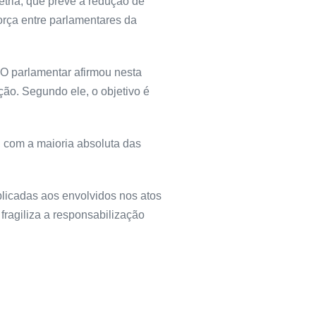
etria, que prevê a redução de
orça entre parlamentares da
 O parlamentar afirmou nesta
ação. Segundo ele, o objetivo é
 com a maioria absoluta das
plicadas aos envolvidos nos atos
fragiliza a responsabilização