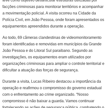
teve como objetivo desarticular estruturas utilizadas por
facções criminosas para monitorar territórios e acompanhar
a movimentação policial. A visita ocorreu na Cidade da
Polícia Civil, em João Pessoa, onde foram apresentados os
equipamentos apreendidos durante a operação.
Ao todo, 69 câmeras clandestinas de videomonitoramento
foram identificadas e removidas em municípios da Grande
João Pessoa e do Litoral Sul paraibano. Segundo as
investigações, os equipamentos eram utilizados por
organizações criminosas para ampliar o controle territorial e
dificultar a atuação das forças de segurança.
Durante a visita, Lucas Ribeiro destacou a importância da
operação e reafirmou o compromisso do governo estadual
com o enfrentamento ao crime organizado. “Nosso
compromisso é não baixar a guarda. Vamos continuar
fortalecendo as ações de segurança pública, combatendo o