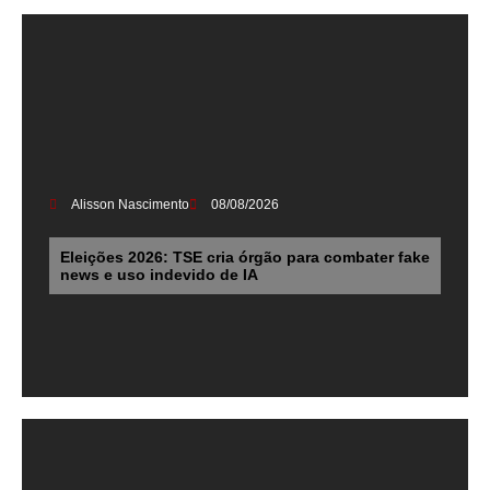
Alisson Nascimento
08/08/2026
Eleições 2026: TSE cria órgão para combater fake
news e uso indevido de IA