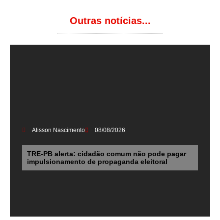
Outras notícias...
Alisson Nascimento
08/08/2026
TRE-PB alerta: cidadão comum não pode pagar
impulsionamento de propaganda eleitoral