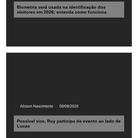
Biometria será usada na identificação dos
eleitores em 2026; entenda como funciona
Alisson Nascimento
08/08/2026
Possível vice, Ruy participa de evento ao lado de
Lucas