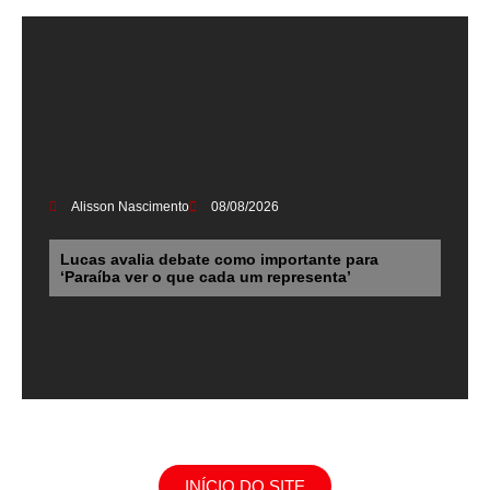
Alisson Nascimento
08/08/2026
Lucas avalia debate como importante para
‘Paraíba ver o que cada um representa’
INÍCIO DO SITE