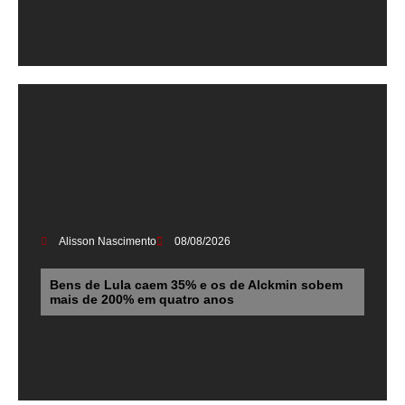
Alisson Nascimento
08/08/2026
Bens de Lula caem 35% e os de Alckmin sobem
mais de 200% em quatro anos