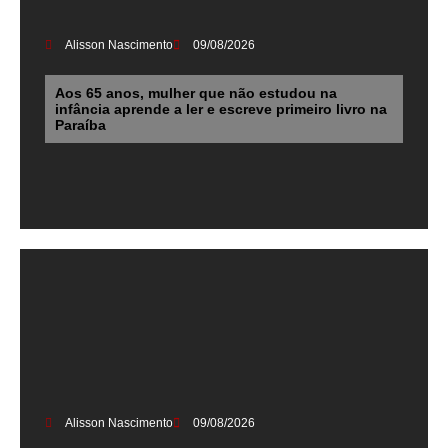
Alisson Nascimento
09/08/2026
Aos 65 anos, mulher que não estudou na
infância aprende a ler e escreve primeiro livro na
Paraíba
Alisson Nascimento
09/08/2026