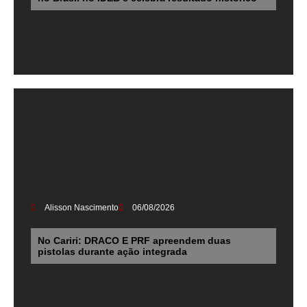
Alisson Nascimento
06/08/2026
No Cariri: DRACO E PRF apreendem duas
pistolas durante ação integrada