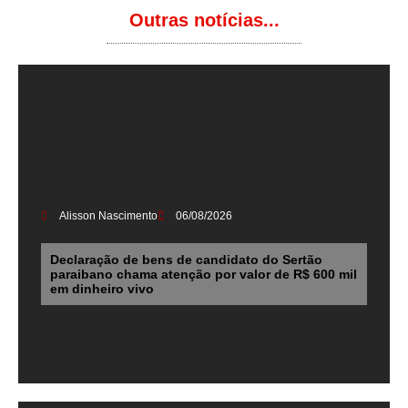
Outras notícias...
Alisson Nascimento
06/08/2026
Declaração de bens de candidato do Sertão
paraibano chama atenção por valor de R$ 600 mil
em dinheiro vivo