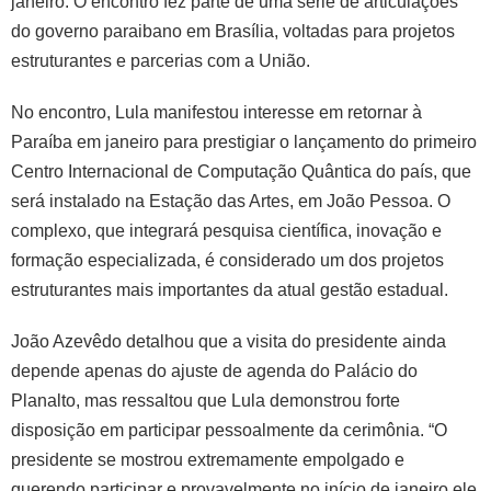
janeiro. O encontro fez parte de uma série de articulações
do governo paraibano em Brasília, voltadas para projetos
estruturantes e parcerias com a União.
No encontro, Lula manifestou interesse em retornar à
Paraíba em janeiro para prestigiar o lançamento do primeiro
Centro Internacional de Computação Quântica do país, que
será instalado na Estação das Artes, em João Pessoa. O
complexo, que integrará pesquisa científica, inovação e
formação especializada, é considerado um dos projetos
estruturantes mais importantes da atual gestão estadual.
João Azevêdo detalhou que a visita do presidente ainda
depende apenas do ajuste de agenda do Palácio do
Planalto, mas ressaltou que Lula demonstrou forte
disposição em participar pessoalmente da cerimônia. “O
presidente se mostrou extremamente empolgado e
querendo participar e provavelmente no início de janeiro ele