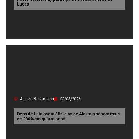
Lucas
Alisson Nascimento
08/08/2026
Bens de Lula caem 35% e os de Alckmin sobem mais
de 200% em quatro anos