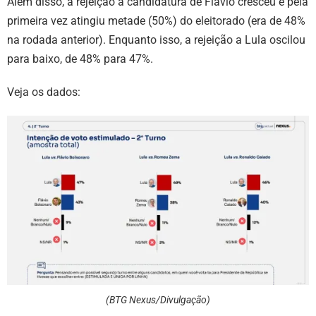
Além disso, a rejeição à candidatura de Flávio cresceu e pela
primeira vez atingiu metade (50%) do eleitorado (era de 48%
na rodada anterior). Enquanto isso, a rejeição a Lula oscilou
para baixo, de 48% para 47%.
Veja os dados:
(BTG Nexus/Divulgação)