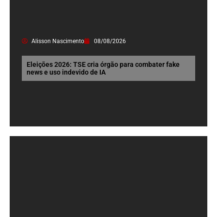
Alisson Nascimento
08/08/2026
Eleições 2026: TSE cria órgão para combater fake
news e uso indevido de IA