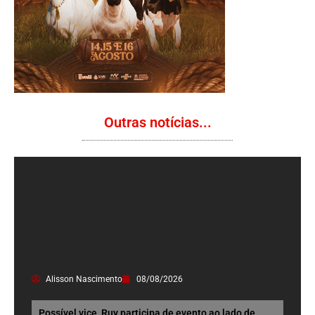
Outras notícias...
Alisson Nascimento
08/08/2026
Possível vice, Ruy participa de evento ao lado de