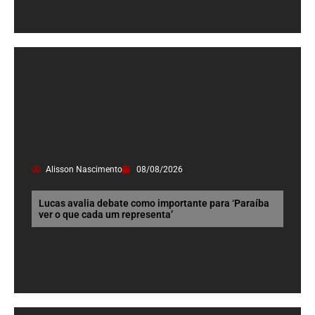
Alisson Nascimento
08/08/2026
Lucas avalia debate como importante para ‘Paraíba
ver o que cada um representa’