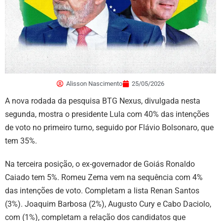
Alisson Nascimento
25/05/2026
A nova rodada da pesquisa BTG Nexus, divulgada nesta
segunda, mostra o presidente Lula com 40% das intenções
de voto no primeiro turno, seguido por Flávio Bolsonaro, que
tem 35%.
Na terceira posição, o ex-governador de Goiás Ronaldo
Caiado tem 5%. Romeu Zema vem na sequência com 4%
das intenções de voto. Completam a lista Renan Santos
(3%). Joaquim Barbosa (2%), Augusto Cury e Cabo Daciolo,
com (1%), completam a relação dos candidatos que