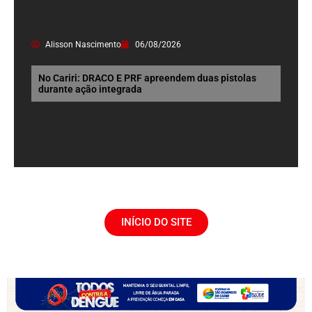
Alisson Nascimento
06/08/2026
No Cariri: DRACO E PRF apreendem duas pistolas
durante ação integrada
INÍCIO DO SITE