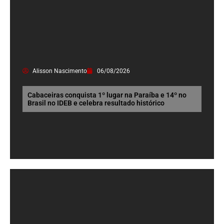
Alisson Nascimento
06/08/2026
Cabaceiras conquista 1º lugar na Paraíba e 14º no
Brasil no IDEB e celebra resultado histórico