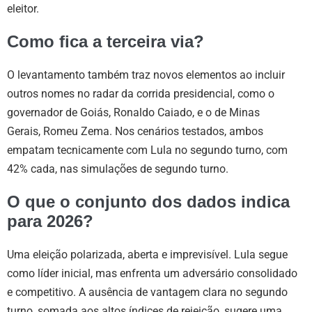
eleitor.
Como fica a terceira via?
O levantamento também traz novos elementos ao incluir
outros nomes no radar da corrida presidencial, como o
governador de Goiás, Ronaldo Caiado, e o de Minas
Gerais, Romeu Zema. Nos cenários testados, ambos
empatam tecnicamente com Lula no segundo turno, com
42% cada, nas simulações de segundo turno.
O que o conjunto dos dados indica
para 2026?
Uma eleição polarizada, aberta e imprevisível. Lula segue
como líder inicial, mas enfrenta um adversário consolidado
e competitivo. A ausência de vantagem clara no segundo
turno, somada aos altos índices de rejeição, sugere uma