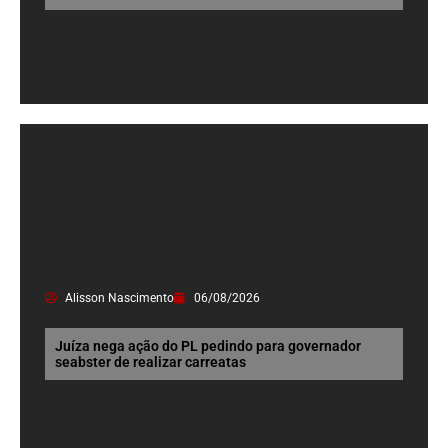
Alisson Nascimento
06/08/2026
Juíza nega ação do PL pedindo para governador
seabster de realizar carreatas