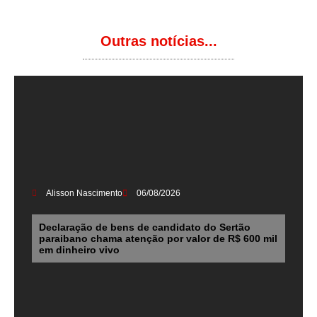
Outras notícias...
Alisson Nascimento
06/08/2026
Declaração de bens de candidato do Sertão
paraibano chama atenção por valor de R$ 600 mil
em dinheiro vivo