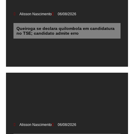
Alisson Nascimento
06/08/2026
Queiroga se declara quilombola em candidatura
no TSE; candidato admite erro
Alisson Nascimento
06/08/2026