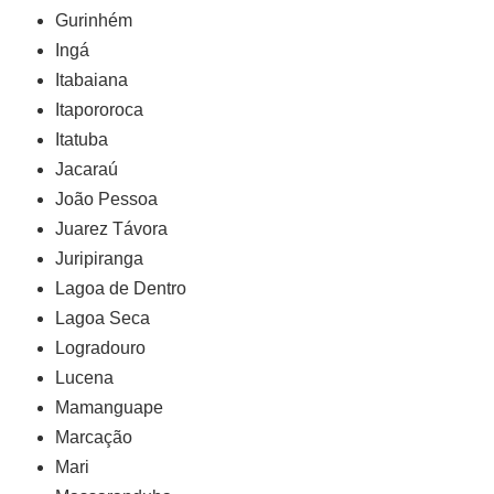
Gurinhém
Ingá
Itabaiana
Itapororoca
Itatuba
Jacaraú
João Pessoa
Juarez Távora
Juripiranga
Lagoa de Dentro
Lagoa Seca
Logradouro
Lucena
Mamanguape
Marcação
Mari