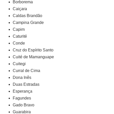
Borborema
Caiçara
Caldas Brandão
Campina Grande
Capim
Caturité
Conde
Cruz do Espírito Santo
Cuité de Mamanguape
Cuitegi
Curral de Cima
Dona Inês
Duas Estradas
Esperança
Fagundes
Gado Bravo
Guarabira