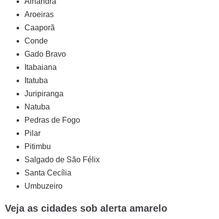
Alhandra
Aroeiras
Caaporã
Conde
Gado Bravo
Itabaiana
Itatuba
Juripiranga
Natuba
Pedras de Fogo
Pilar
Pitimbu
Salgado de São Félix
Santa Cecília
Umbuzeiro
Veja as cidades sob alerta amarelo