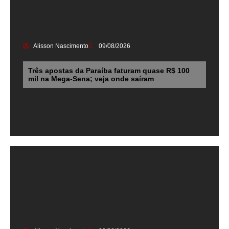
Alisson Nascimento
09/08/2026
Três apostas da Paraíba faturam quase R$ 100
mil na Mega-Sena; veja onde saíram