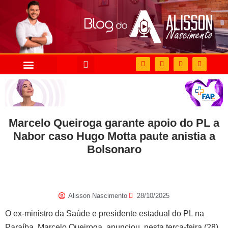
Marcelo Queiroga garante apoio do PL a
Nabor caso Hugo Motta paute anistia a
Bolsonaro
Alisson Nascimento
28/10/2025
O ex-ministro da Saúde e presidente estadual do PL na
Paraíba, Marcelo Queiroga, anunciou, nesta terça-feira (28),