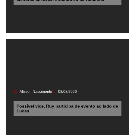
Alisson Nascimento
08/08/2026
Possível vice, Ruy participa de evento ao lado de
Lucas