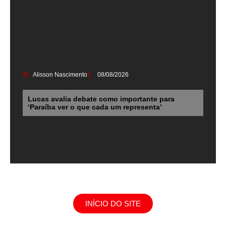
Alisson Nascimento
08/08/2026
Lucas avalia debate como importante para
‘Paraíba ver o que cada um representa’
INÍCIO DO SITE