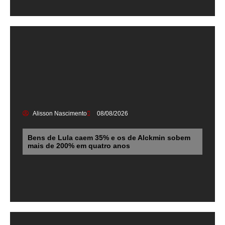
Alisson Nascimento
08/08/2026
Bens de Lula caem 35% e os de Alckmin sobem
mais de 200% em quatro anos