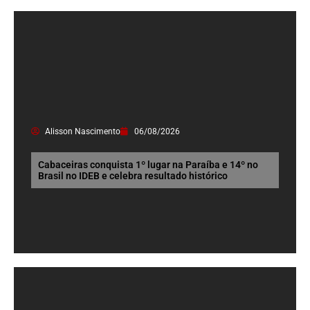
Alisson Nascimento
06/08/2026
Cabaceiras conquista 1º lugar na Paraíba e 14º no
Brasil no IDEB e celebra resultado histórico