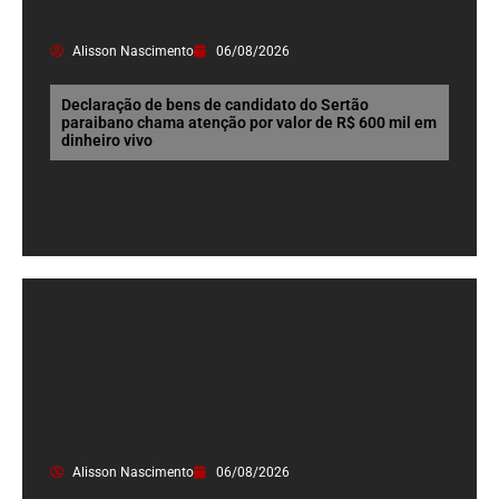
Alisson Nascimento
06/08/2026
Declaração de bens de candidato do Sertão
paraibano chama atenção por valor de R$ 600 mil em
dinheiro vivo
Alisson Nascimento
06/08/2026