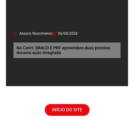
Alisson Nascimento
06/08/2026
No Cariri: DRACO E PRF apreendem duas pistolas
durante ação integrada
INÍCIO DO SITE