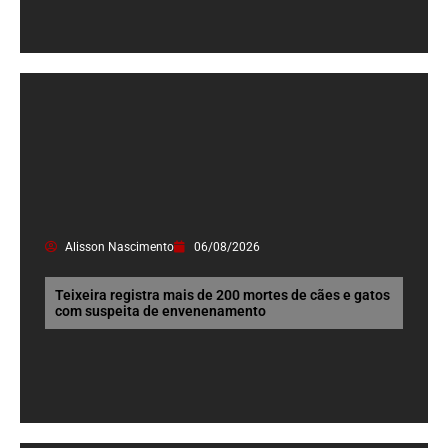
Alisson Nascimento
06/08/2026
Teixeira registra mais de 200 mortes de cães e gatos
com suspeita de envenenamento