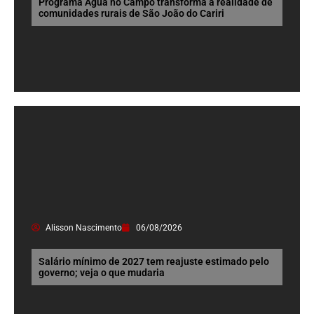
Programa Água no Campo transforma a realidade de
comunidades rurais de São João do Cariri
Alisson Nascimento
06/08/2026
Salário mínimo de 2027 tem reajuste estimado pelo
governo; veja o que mudaria