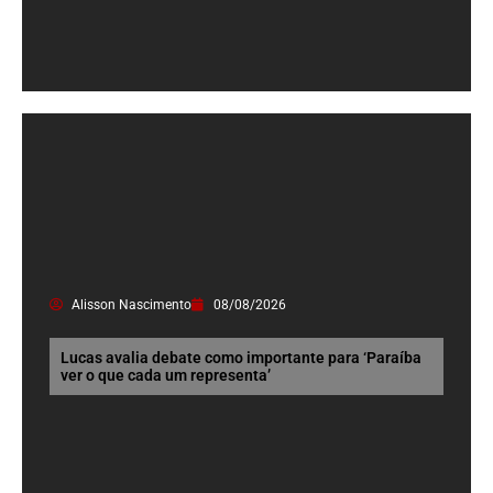
Alisson Nascimento
08/08/2026
Lucas avalia debate como importante para ‘Paraíba
ver o que cada um representa’