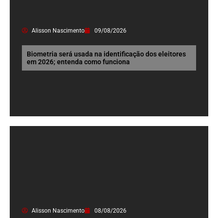
Alisson Nascimento
09/08/2026
Biometria será usada na identificação dos eleitores
em 2026; entenda como funciona
Alisson Nascimento
08/08/2026