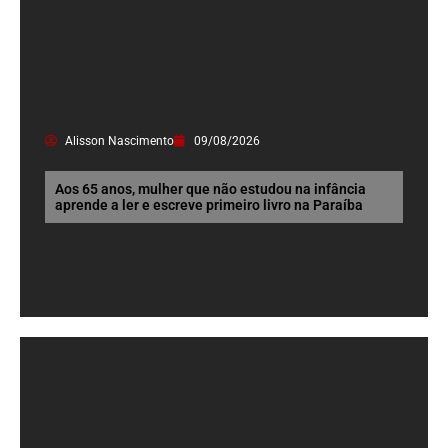
Alisson Nascimento
09/08/2026
Aos 65 anos, mulher que não estudou na infância
aprende a ler e escreve primeiro livro na Paraíba