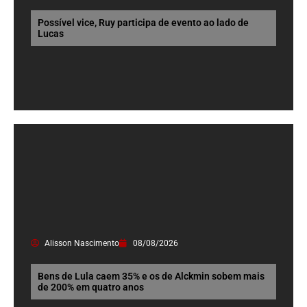
Possível vice, Ruy participa de evento ao lado de
Lucas
Alisson Nascimento
08/08/2026
Bens de Lula caem 35% e os de Alckmin sobem mais
de 200% em quatro anos