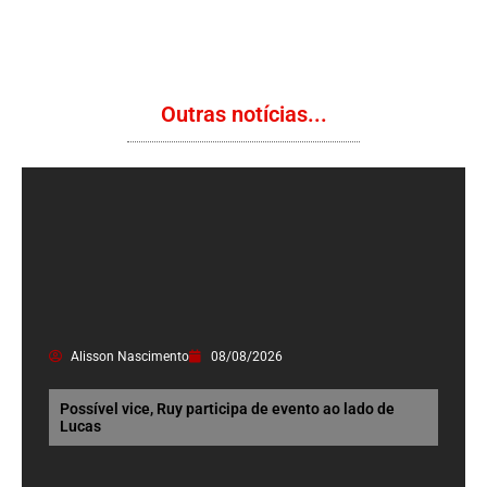
Outras notícias...
Alisson Nascimento
08/08/2026
Possível vice, Ruy participa de evento ao lado de
Lucas