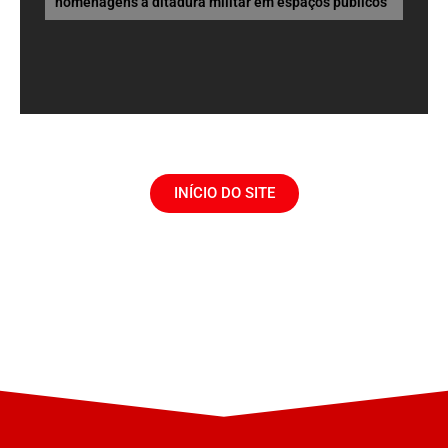
homenagens à ditadura militar em espaços públicos
INÍCIO DO SITE