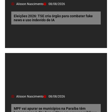
Alisson Nascimento
08/08/2026
Eleições 2026: TSE cria órgão para combater fake
news e uso indevido de IA
Alisson Nascimento
08/08/2026
MPF vai apurar se municípios na Paraíba têm