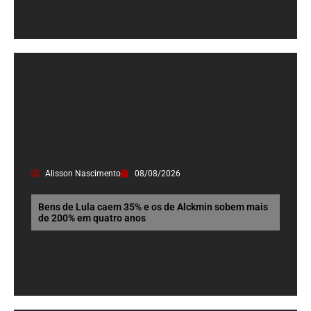
Alisson Nascimento
08/08/2026
Bens de Lula caem 35% e os de Alckmin sobem mais
de 200% em quatro anos