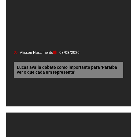
Alisson Nascimento
08/08/2026
Lucas avalia debate como importante para ‘Paraíba
ver o que cada um representa’