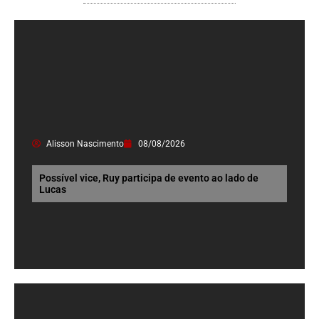
Alisson Nascimento
08/08/2026
Possível vice, Ruy participa de evento ao lado de
Lucas