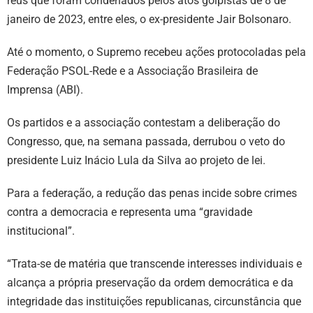
réus que foram condenados pelos atos golpistas de 8 de
janeiro de 2023, entre eles, o ex-presidente Jair Bolsonaro.
Até o momento, o Supremo recebeu ações protocoladas pela
Federação PSOL-Rede e a Associação Brasileira de
Imprensa (ABI).
Os partidos e a associação contestam a deliberação do
Congresso, que, na semana passada, derrubou o veto do
presidente Luiz Inácio Lula da Silva ao projeto de lei.
Para a federação, a redução das penas incide sobre crimes
contra a democracia e representa uma “gravidade
institucional”.
“Trata-se de matéria que transcende interesses individuais e
alcança a própria preservação da ordem democrática e da
integridade das instituições republicanas, circunstância que