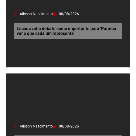
Alisson Nascimento
08/08/2026
Lucas avalia debate como importante para ‘Paraíba
ver o que cada um representa’
Alisson Nascimento
08/08/2026