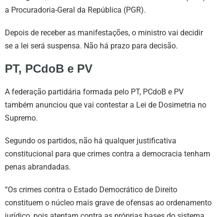
a Procuradoria-Geral da República (PGR).
Depois de receber as manifestações, o ministro vai decidir
se a lei será suspensa. Não há prazo para decisão.
PT, PCdoB e PV
A federação partidária formada pelo PT, PCdoB e PV
também anunciou que vai contestar a Lei de Dosimetria no
Supremo.
Segundo os partidos, não há qualquer justificativa
constitucional para que crimes contra a democracia tenham
penas abrandadas.
“Os crimes contra o Estado Democrático de Direito
constituem o núcleo mais grave de ofensas ao ordenamento
jurídico, pois atentam contra as próprias bases do sistema