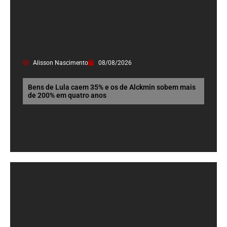
Alisson Nascimento
08/08/2026
Bens de Lula caem 35% e os de Alckmin sobem mais
de 200% em quatro anos