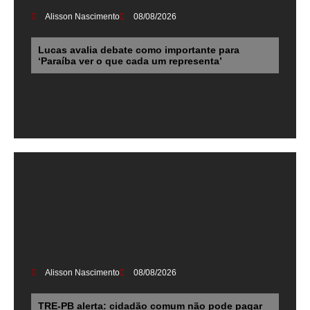
Alisson Nascimento
08/08/2026
Lucas avalia debate como importante para
‘Paraíba ver o que cada um representa’
Alisson Nascimento
08/08/2026
TRE-PB alerta: cidadão comum não pode pagar