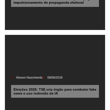
impulsionamento de propaganda eleitoral
Alisson Nascimento
08/08/2026
Eleições 2026: TSE cria órgão para combater fake
news e uso indevido de IA