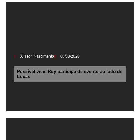
Alisson Nascimento
08/08/2026
Possível vice, Ruy participa de evento ao lado de
Lucas