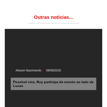
Outras notícias...
Alisson Nascimento
08/08/2026
Possível vice, Ruy participa de evento ao lado de
Lucas