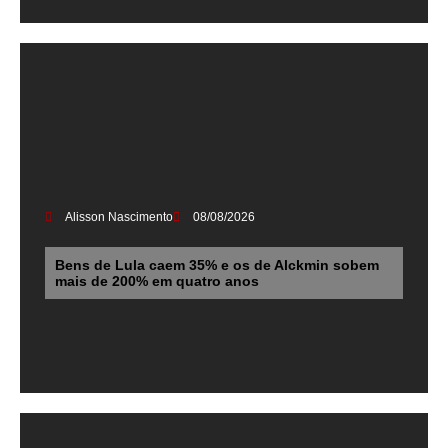
Alisson Nascimento
08/08/2026
Bens de Lula caem 35% e os de Alckmin sobem
mais de 200% em quatro anos