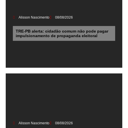
Alisson Nascimento
08/08/2026
TRE-PB alerta: cidadão comum não pode pagar
impulsionamento de propaganda eleitoral
Alisson Nascimento
08/08/2026