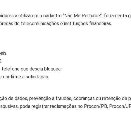
idores a utilizarem o cadastro “Não Me Perturbe”, ferramenta gr
resas de telecomunicações e instituições financeiras.
ais.
S.
e telefone que deseja bloquear.
 confirme a solicitação.
ação de dados, prevenção a fraudes, cobranças ou retenção de p
 abusivas, pode registrar reclamações no Procon/PB, Procon/JP