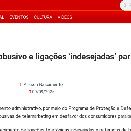
AL
EVENTOS
CULTURA
VÍDEOS
busivo e ligações ‘indesejadas’ pa
Alisson Nascimento
09/09/2025
imento administrativo, por meio do Programa de Proteção e Def
as abusivas de telemarketing em desfavor dos consumidores paraib
cebimento de ligações telefônicas indesejadas e reiteradas de 