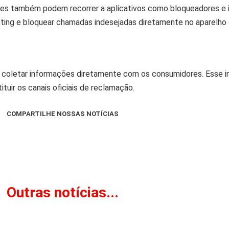
res também podem recorrer a aplicativos como bloqueadores e 
eting e bloquear chamadas indesejadas diretamente no aparelho
 coletar informações diretamente com os consumidores. Esse in
tuir os canais oficiais de reclamação.
COMPARTILHE NOSSAS NOTÍCIAS
Outras notícias...