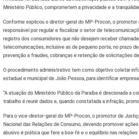
Ministério Público, comprometem a privacidade e a tranquilid
Conforme explicou o diretor-geral do MP-Procon, o promotor 
responsável por regular e fiscalizar o setor de telecomunica
registro dos consumidores que não desejem receber chamadas 
telecomunicações, inclusive as de pequeno porte, no prazo d
prevenção a fraudes, cobranças e retenção de solicitações de 
O procedimento administrativo tem como objetivo coletar info
estadual e municipal de João Pessoa, para identificar empresa
“A atuação do Ministério Público da Paraíba é direcionada a c
trabalho é reunir dados e, quando constatada a infração, prom
Para o vice-diretor-geral do MP-Procon, o promotor de Justi
Nacional das Relações de Consumo, devendo promover ações pr
abusivo é prática que fere a boa-fé e o equilíbrio nas relaçõe