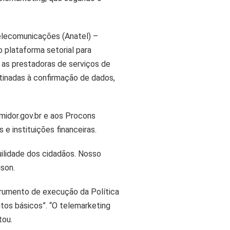
elecomunicações (Anatel) –
 plataforma setorial para
 as prestadoras de serviços de
tinadas à confirmação de dados,
midor.gov.br e aos Procons
e instituições financeiras.
uilidade dos cidadãos. Nosso
gson.
trumento de execução da Política
tos básicos”. “O telemarketing
tou.