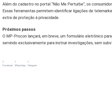
Além do cadastro no portal “Não Me Perturbe”, os consumido
Essas ferramentas permitem identificar ligações de telemark
extra de proteção à privacidade.
Próximos passos
O MP-Procon lançará, em breve, um formulário eletrônico para
servindo exclusivamente para instruir investigações, sem substi
Facebook
WhatsApp
Telegram