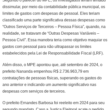
Segundo o parecer do MPE, os investigados teriam tentado
dissimular, por meio da contabilidade pública municipal, os
limites de gastos com despesas de pessoal. Eles teriam
classificado uma parte significativa dessas despesas como
“Outros Serviços de Terceiros – Pessoa Física”, quando, na
realidade, se tratavam de “Outras Despesas Variáveis –
Pessoa Civil”. Essa manobra teria como objetivo maquiar os
gastos com pessoal para não ultrapassar os limites
estabelecidos pela Lei de Responsabilidade Fiscal (LRF).
Além disso, o MPE apontou que, até setembro de 2024, o
prefeito Nananda empenhou R$ 2.736.963,79 em
contratações de pessoas físicas, superando os gastos do
ano anterior e indicando um aumento significativo nas
despesas com serviços de terceiros.
O prefeito Ernandes Barbosa foi reeleito em 2024 para seu
segundo mandato. Caso a Justiça Eleitoral acate o pedido