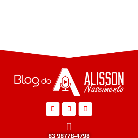
83 98778-4798