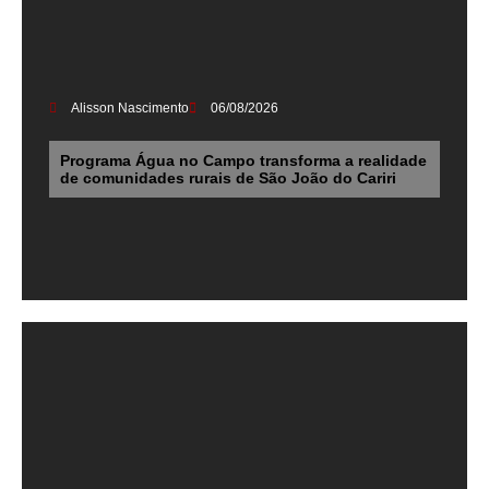
Alisson Nascimento
06/08/2026
Programa Água no Campo transforma a realidade
de comunidades rurais de São João do Cariri