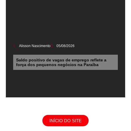
Alisson Nascimento
05/08/2026
Saldo positivo de vagas de emprego reflete a
força dos pequenos negócios na Paraíba
INÍCIO DO SITE