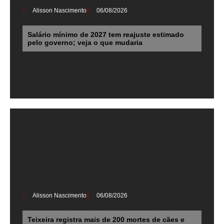
Alisson Nascimento
06/08/2026
Salário mínimo de 2027 tem reajuste estimado
pelo governo; veja o que mudaria
Alisson Nascimento
06/08/2026
Teixeira registra mais de 200 mortes de cães e