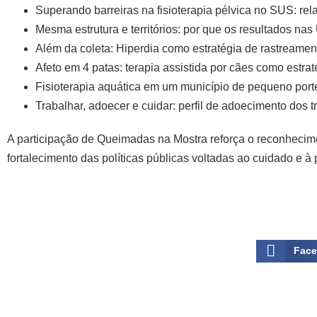
Superando barreiras na fisioterapia pélvica no SUS: re
Mesma estrutura e territórios: por que os resultados na
Além da coleta: Hiperdia como estratégia de rastreame
Afeto em 4 patas: terapia assistida por cães como estra
Fisioterapia aquática em um município de pequeno porte:
Trabalhar, adoecer e cuidar: perfil de adoecimento dos t
A participação de Queimadas na Mostra reforça o reconhecime
fortalecimento das políticas públicas voltadas ao cuidado e
Fac