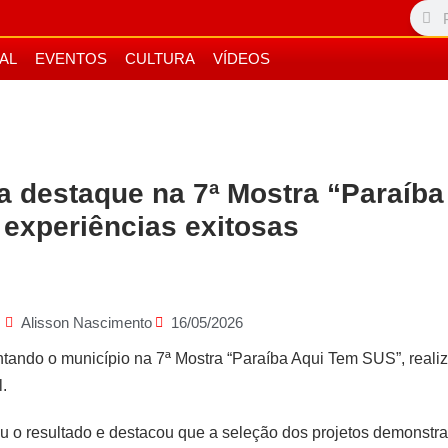
IAL
EVENTOS
CULTURA
VÍDEOS
 destaque na 7ª Mostra “Paraíb
experiências exitosas
Alisson Nascimento
16/05/2026
tando o município na 7ª Mostra “Paraíba Aqui Tem SUS”, real
.
u o resultado e destacou que a seleção dos projetos demonstr