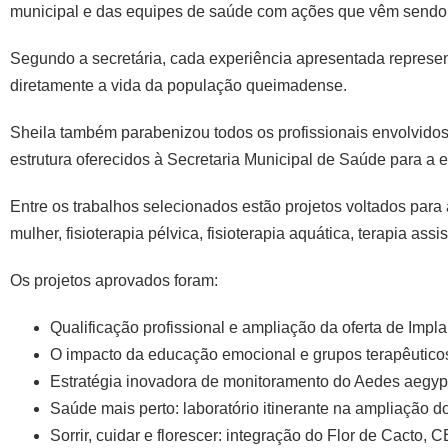
municipal e das equipes de saúde com ações que vêm sendo d
Segundo a secretária, cada experiência apresentada represen
diretamente a vida da população queimadense.
Sheila também parabenizou todos os profissionais envolvidos
estrutura oferecidos à Secretaria Municipal de Saúde para a
Entre os trabalhos selecionados estão projetos voltados pa
mulher, fisioterapia pélvica, fisioterapia aquática, terapia a
Os projetos aprovados foram:
Qualificação profissional e ampliação da oferta de Imp
O impacto da educação emocional e grupos terapêutico
Estratégia inovadora de monitoramento do Aedes aegypt
Saúde mais perto: laboratório itinerante na ampliaçã
Sorrir, cuidar e florescer: integração do Flor de Cacto