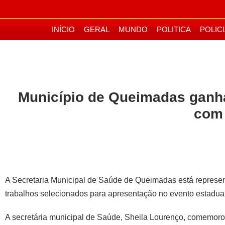
INÍCIO
GERAL
MUNDO
POLITICA
POLIC
Município de Queimadas ganha
com 
A Secretaria Municipal de Saúde de Queimadas está represen
trabalhos selecionados para apresentação no evento estadual
A secretária municipal de Saúde, Sheila Lourenço, comemoro