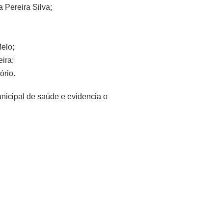
 Pereira Silva;
Melo;
ira;
ório.
nicipal de saúde e evidencia o