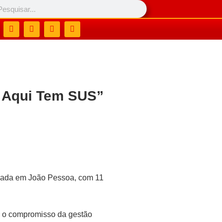
a Aqui Tem SUS”
izada em João Pessoa, com 11
a o compromisso da gestão