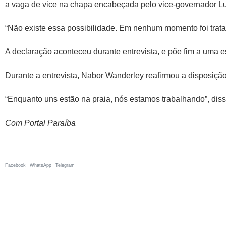
a vaga de vice na chapa encabeçada pelo vice-governador Lu
“Não existe essa possibilidade. Em nenhum momento foi tratad
A declaração aconteceu durante entrevista, e põe fim a uma 
Durante a entrevista, Nabor Wanderley reafirmou a disposição
“Enquanto uns estão na praia, nós estamos trabalhando”, diss
Com Portal Paraíba
Facebook
WhatsApp
Telegram