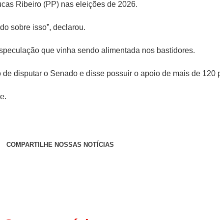
cas Ribeiro (PP) nas eleições de 2026.
o sobre isso”, declarou.
especulação que vinha sendo alimentada nos bastidores.
 de disputar o Senado e disse possuir o apoio de mais de 120 p
e.
COMPARTILHE NOSSAS NOTÍCIAS