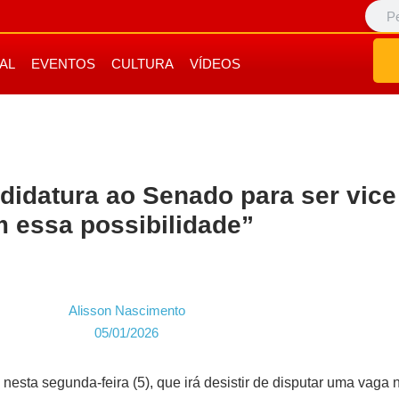
IAL
EVENTOS
CULTURA
VÍDEOS
didatura ao Senado para ser vice
m essa possibilidade”
Alisson Nascimento
05/01/2026
nesta segunda-feira (5), que irá desistir de disputar uma vaga 