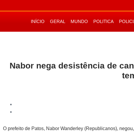
INÍCIO
GERAL
MUNDO
POLITICA
POLIC
Nabor nega desistência de can
te
O prefeito de Patos, Nabor Wanderley (Republicanos), negou, 