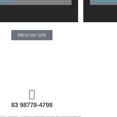
miliares
aposentadori
INÍCIO DO SITE
83 98778-4798