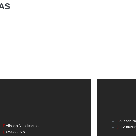
AS
Alisson N
Alisson Nascimento
05/08/20
05/08/2026