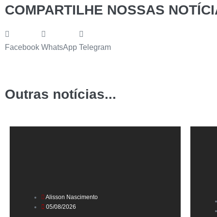
COMPARTILHE NOSSAS NOTÍCI
Facebook
WhatsApp
Telegram
Outras notícias...
Alisson Nascimento
05/08/2026