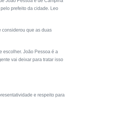
es de João Pessoa e de Campina
pelo prefeito da cidade. Leo
e considerou que as duas
te escolher. João Pessoa é a
te vai deixar para tratar isso
resentatividade e respeito para