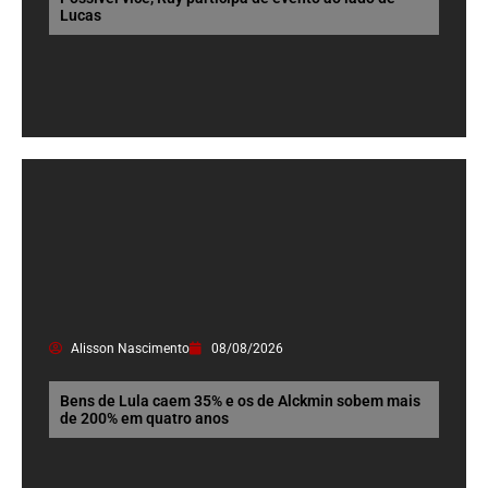
Lucas
Alisson Nascimento
08/08/2026
Bens de Lula caem 35% e os de Alckmin sobem mais
de 200% em quatro anos