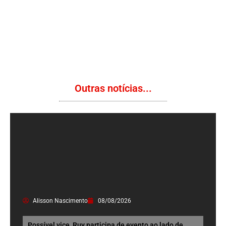
Outras notícias...
Alisson Nascimento
08/08/2026
Possível vice, Ruy participa de evento ao lado de