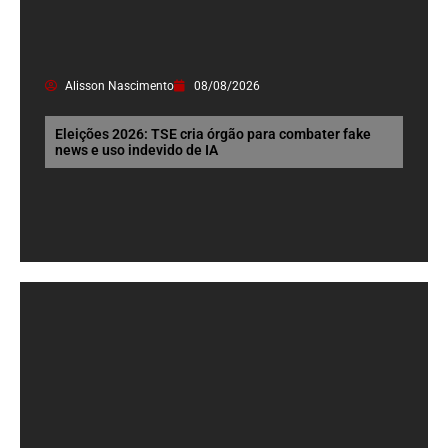
Alisson Nascimento
08/08/2026
Eleições 2026: TSE cria órgão para combater fake
news e uso indevido de IA