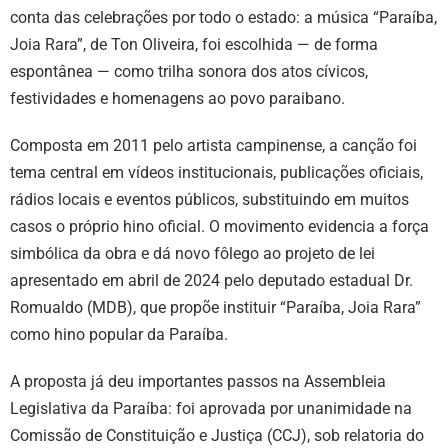
conta das celebrações por todo o estado: a música “Paraíba,
Joia Rara”, de Ton Oliveira, foi escolhida — de forma
espontânea — como trilha sonora dos atos cívicos,
festividades e homenagens ao povo paraibano.
Composta em 2011 pelo artista campinense, a canção foi
tema central em vídeos institucionais, publicações oficiais,
rádios locais e eventos públicos, substituindo em muitos
casos o próprio hino oficial. O movimento evidencia a força
simbólica da obra e dá novo fôlego ao projeto de lei
apresentado em abril de 2024 pelo deputado estadual Dr.
Romualdo (MDB), que propõe instituir “Paraíba, Joia Rara”
como hino popular da Paraíba.
A proposta já deu importantes passos na Assembleia
Legislativa da Paraíba: foi aprovada por unanimidade na
Comissão de Constituição e Justiça (CCJ), sob relatoria do