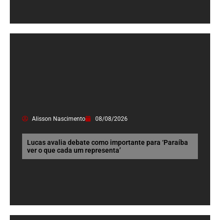
Alisson Nascimento
08/08/2026
Lucas avalia debate como importante para ‘Paraíba
ver o que cada um representa’