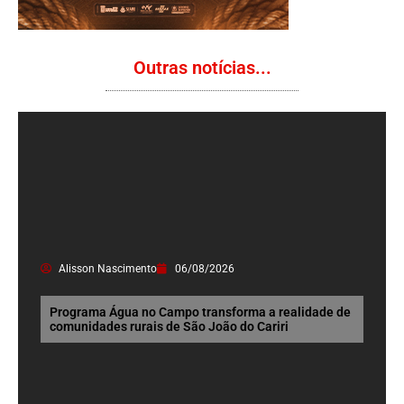
Outras notícias...
Alisson Nascimento
06/08/2026
Programa Água no Campo transforma a realidade de
comunidades rurais de São João do Cariri