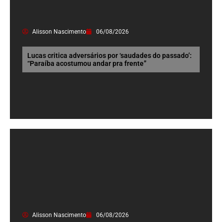
Alisson Nascimento
06/08/2026
Lucas critica adversários por ‘saudades do passado’:
“Paraíba acostumou andar pra frente”
Alisson Nascimento
06/08/2026