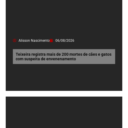
Alisson Nascimento
06/08/2026
Teixeira registra mais de 200 mortes de cães e gatos
com suspeita de envenenamento