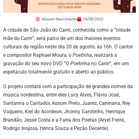
Alisson Nascimento
18/08/2025
A cidade de São João do Cariri, conhecida como a “cidade
mãe do Cariri”, será palco de um dos maiores eventos
culturais da região neste dia 20 de agosto, às 16h. O cantor
e compositor Raphael Moura, o
Poetinha
, realizará a
gravação do seu novo DVD “O Poetinha no Cariri”, em um
espetáculo totalmente gratuito e aberto ao público.
O projeto contará com a participação de grandes nomes da
música nordestina, entre eles Lucy Alves, Flávio José,
Santanna o Cantador, Assum Preto, Juarez, Caninana, Rey
Vaqueiro, Kiel do Acordeon, Jhonny Garotinho, Henrique
Brandão, Jessé Costa e a Farra dos Poetas (Aryel Freire,
Rodrigo Inojosa, Hérica Souza e Pezão Decente).