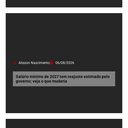
Alisson Nascimento
06/08/2026
Salário mínimo de 2027 tem reajuste estimado pelo
governo; veja o que mudaria