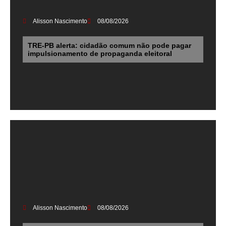
Alisson Nascimento
08/08/2026
TRE-PB alerta: cidadão comum não pode pagar
impulsionamento de propaganda eleitoral
Alisson Nascimento
08/08/2026