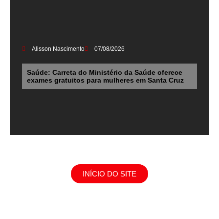
Alisson Nascimento
07/08/2026
Saúde: Carreta do Ministério da Saúde oferece
exames gratuitos para mulheres em Santa Cruz
INÍCIO DO SITE