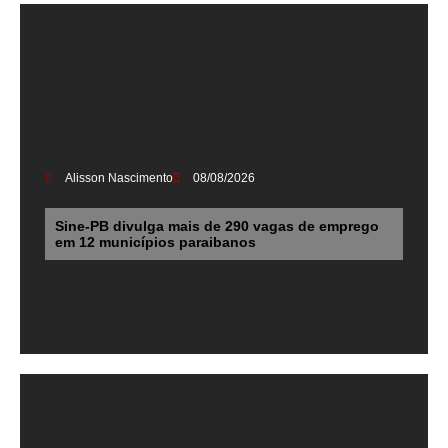
Alisson Nascimento
08/08/2026
Sine-PB divulga mais de 290 vagas de emprego
em 12 municípios paraibanos