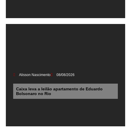
Alisson Nascimento
08/08/2026
Caixa leva a leilão apartamento de Eduardo
Bolsonaro no Rio