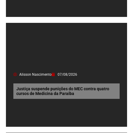
Alisson Nascimento
07/08/2026
Justiça suspende punições do MEC contra quatro
cursos de Medicina da Paraíba