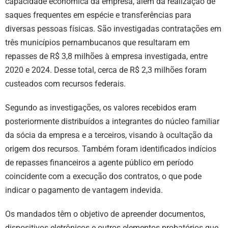
capacidade econômica da empresa, além da realização de
saques frequentes em espécie e transferências para
diversas pessoas físicas. São investigadas contratações em
três municípios pernambucanos que resultaram em
repasses de R$ 3,8 milhões à empresa investigada, entre
2020 e 2024. Desse total, cerca de R$ 2,3 milhões foram
custeados com recursos federais.
Segundo as investigações, os valores recebidos eram
posteriormente distribuídos a integrantes do núcleo familiar
da sócia da empresa e a terceiros, visando à ocultação da
origem dos recursos. Também foram identificados indícios
de repasses financeiros a agente público em período
coincidente com a execução dos contratos, o que pode
indicar o pagamento de vantagem indevida.
Os mandados têm o objetivo de apreender documentos,
dispositivos eletrônicos e outros elementos probatórios que