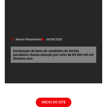
Alisson Nascimento
06/08/2026
Declaração de bens de candidato do Sertão
paraibano chama atenção por valor de R$ 600 mil em
dinheiro vivo
INÍCIO DO SITE