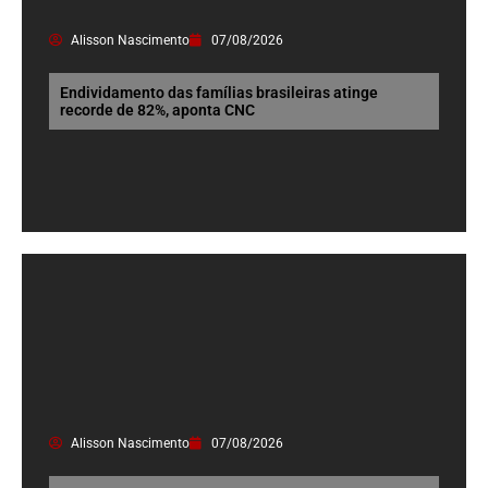
Alisson Nascimento
07/08/2026
Endividamento das famílias brasileiras atinge
recorde de 82%, aponta CNC
Alisson Nascimento
07/08/2026