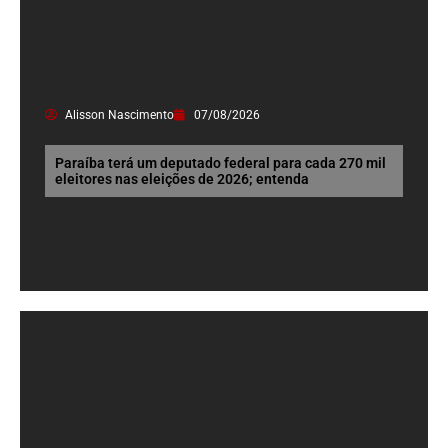
Alisson Nascimento
07/08/2026
Paraíba terá um deputado federal para cada 270 mil
eleitores nas eleições de 2026; entenda