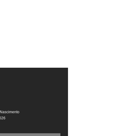
 Nascimento
026