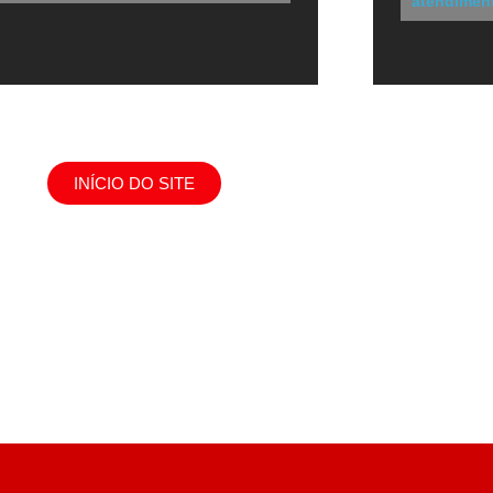
atendiment
INÍCIO DO SITE