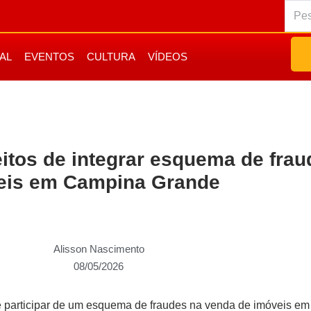
IAL
EVENTOS
CULTURA
VÍDEOS
itos de integrar esquema de frau
eis em Campina Grande
Alisson Nascimento
08/05/2026
 de participar de um esquema de fraudes na venda de imóveis e