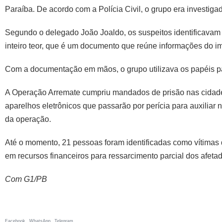
Paraíba. De acordo com a Polícia Civil, o grupo era investiga
Segundo o delegado João Joaldo, os suspeitos identificavam i
inteiro teor, que é um documento que reúne informações do 
Com a documentação em mãos, o grupo utilizava os papéis pa
A Operação Arremate cumpriu mandados de prisão nas cidad
aparelhos eletrônicos que passarão por perícia para auxiliar 
da operação.
Até o momento, 21 pessoas foram identificadas como vítimas
em recursos financeiros para ressarcimento parcial dos afeta
Com G1/PB
Facebook
WhatsApp
Telegram