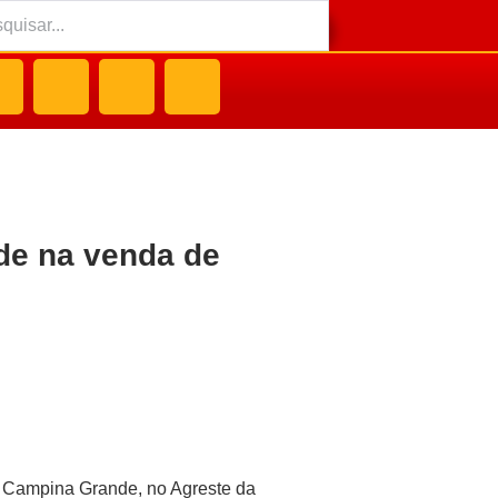
de na venda de
m Campina Grande, no Agreste da