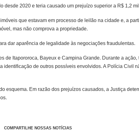
do desde 2020 e teria causado um prejuízo superior a R$ 1,2 mi
móveis que estavam em processo de leilão na cidade e, a partir
imóvel, mas não comprova a propriedade.
ra dar aparência de legalidade às negociações fraudulentas.
es de Itapororoca, Bayeux e Campina Grande. Durante a ação,
na identificação de outros possíveis envolvidos. A Polícia Civi
 do esquema. Em razão dos prejuízos causados, a Justiça deter
dos.
COMPARTILHE NOSSAS NOTÍCIAS