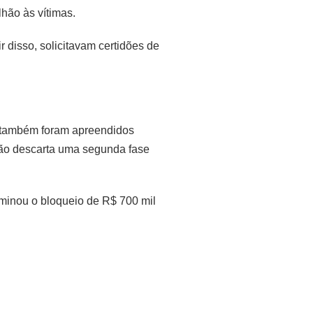
lhão às vítimas.
 disso, solicitavam certidões de
 também foram apreendidos
l não descarta uma segunda fase
minou o bloqueio de R$ 700 mil