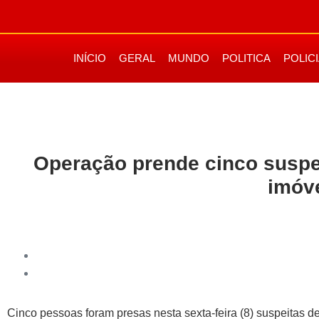
INÍCIO
GERAL
MUNDO
POLITICA
POLIC
Operação prende cinco suspe
imóv
Cinco pessoas foram presas nesta sexta-feira (8) suspeitas