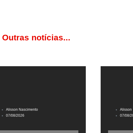
Outras notícias...
Alisson Nascimento
Alisson
07/08/2026
07/08/2