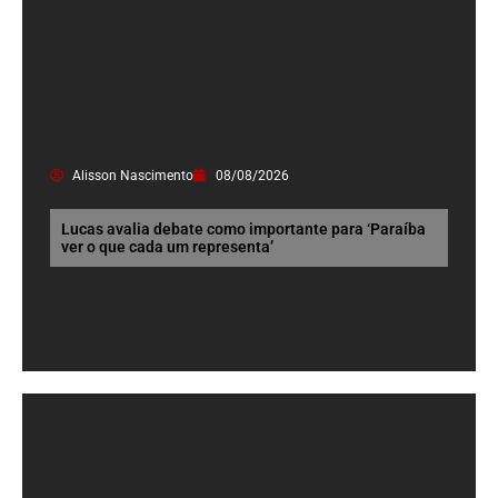
Alisson Nascimento
08/08/2026
Lucas avalia debate como importante para ‘Paraíba
ver o que cada um representa’