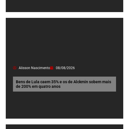
Alisson Nascimento
08/08/2026
Bens de Lula caem 35% e os de Alckmin sobem mais
de 200% em quatro anos