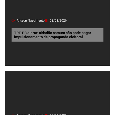
Alisson Nascimento
08/08/2026
TRE-PB alerta: cidadão comum não pode pagar
impulsionamento de propaganda eleitoral