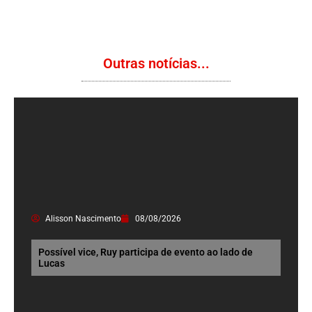
Outras notícias...
Alisson Nascimento
08/08/2026
Possível vice, Ruy participa de evento ao lado de
Lucas