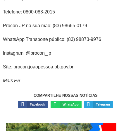
Telefone: 0800-083-2015
Procon-JP na sua mão: (83) 98665-0179
WhatsApp Transporte público: (83) 98873-9976
Instagram: @procon_jp
Site: procon.joaopessoa.pb.gov.br
Mais PB
COMPARTILHE NOSSAS NOTÍCIAS
Facebook
WhatsApp
Telegram