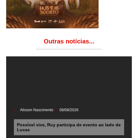
Outras notícias...
Alisson Nascimento
08/08/2026
Possível vice, Ruy participa de evento ao lado de
Lucas