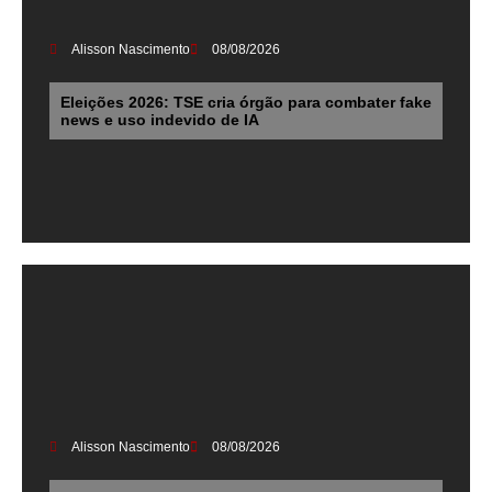
Alisson Nascimento
08/08/2026
Eleições 2026: TSE cria órgão para combater fake
news e uso indevido de IA
Alisson Nascimento
08/08/2026