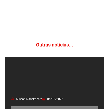
Outras notícias...
Alisson Nascimento
05/08/2026