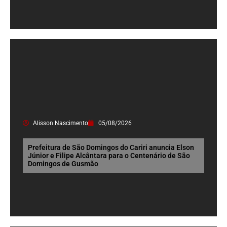
Alisson Nascimento
05/08/2026
Prefeitura de São Domingos do Cariri anuncia Elson
Júnior e Filipe Alcântara para o Centenário de São
Domingos de Gusmão