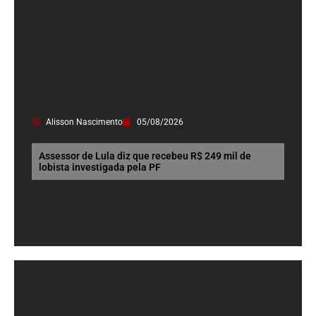
Alisson Nascimento
05/08/2026
Assessor de Lula diz que recebeu R$ 249 mil de
lobista investigada pela PF