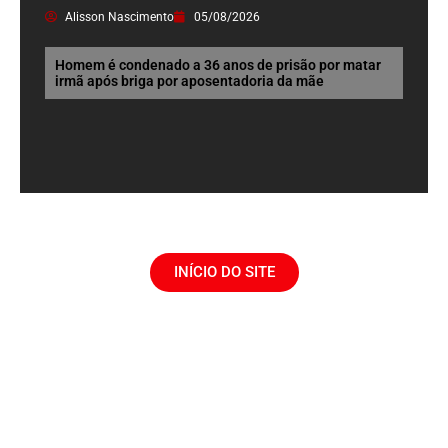
Alisson Nascimento
05/08/2026
Homem é condenado a 36 anos de prisão por matar
irmã após briga por aposentadoria da mãe
INÍCIO DO SITE