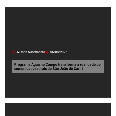
Alisson Nascimento
06/08/2026
Programa Água no Campo transforma a realidade de
comunidades rurais de São João do Cariri