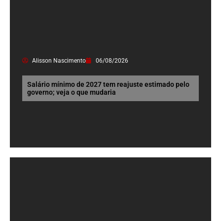
Alisson Nascimento
06/08/2026
Salário mínimo de 2027 tem reajuste estimado pelo
governo; veja o que mudaria