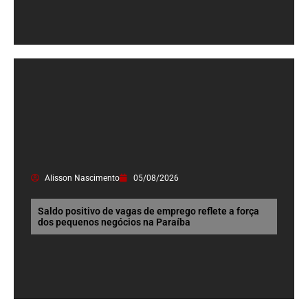
Alisson Nascimento
05/08/2026
Saldo positivo de vagas de emprego reflete a força
dos pequenos negócios na Paraíba