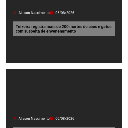
Alisson Nascimento
06/08/2026
Teixeira registra mais de 200 mortes de cães e gatos
com suspeita de envenenamento
Alisson Nascimento
06/08/2026