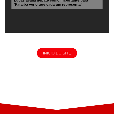
Lucas avalia debate como importante para
‘Paraíba ver o que cada um representa’
INÍCIO DO SITE