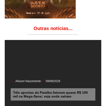
Outras notícias...
Alisson Nascimento
09/08/2026
Três apostas da Paraíba faturam quase R$ 100
mil na Mega-Sena; veja onde saíram