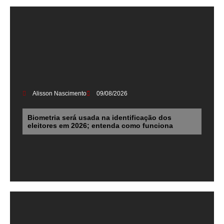
Alisson Nascimento
09/08/2026
Biometria será usada na identificação dos
eleitores em 2026; entenda como funciona