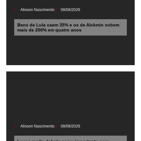
Alisson Nascimento
08/08/2026
Bens de Lula caem 35% e os de Alckmin sobem
mais de 200% em quatro anos
Alisson Nascimento
08/08/2026