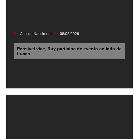
Alisson Nascimento
08/08/2026
Possível vice, Ruy participa de evento ao lado de
Lucas