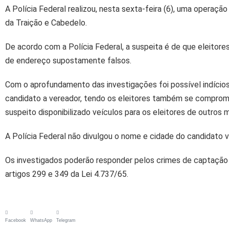
A Polícia Federal realizou, nesta sexta-feira (6), uma operaçã
da Traição e Cabedelo.
De acordo com a Polícia Federal, a suspeita é de que eleitores
de endereço supostamente falsos.
Com o aprofundamento das investigações foi possível indícios
candidato a vereador, tendo os eleitores também se compromet
suspeito disponibilizado veículos para os eleitores de outros m
A Polícia Federal não divulgou o nome e cidade do candidato v
Os investigados poderão responder pelos crimes de captação ilí
artigos 299 e 349 da Lei 4.737/65.
Facebook
WhatsApp
Telegram