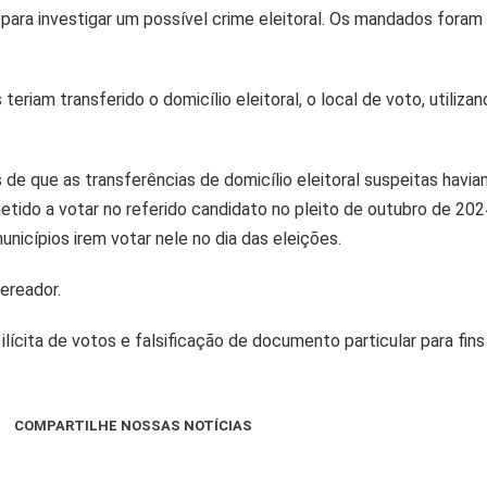
o para investigar um possível crime eleitoral. Os mandados fora
 teriam transferido o domicílio eleitoral, o local de voto, uti
 de que as transferências de domicílio eleitoral suspeitas havi
ido a votar no referido candidato no pleito de outubro de 2024,
unicípios irem votar nele no dia das eleições.
ereador.
cita de votos e falsificação de documento particular para fins e
COMPARTILHE NOSSAS NOTÍCIAS