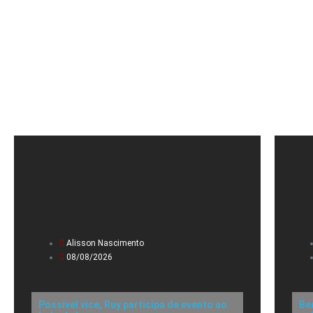
Alisson Nascimento
08/08/2026
Possível vice, Ruy participa de evento ao
Be