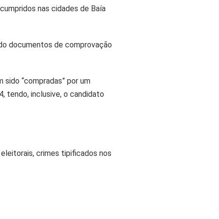
m cumpridos nas cidades de Baía
lizando documentos de comprovação
am sido “compradas” por um
 tendo, inclusive, o candidato
leitorais, crimes tipificados nos