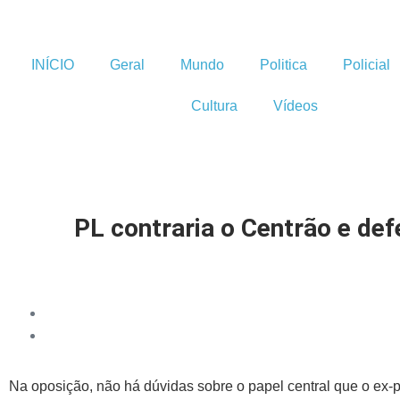
INÍCIO
Geral
Mundo
Politica
Policial
Cultura
Vídeos
PL contraria o Centrão e de
Na oposição, não há dúvidas sobre o papel central que o ex-pr