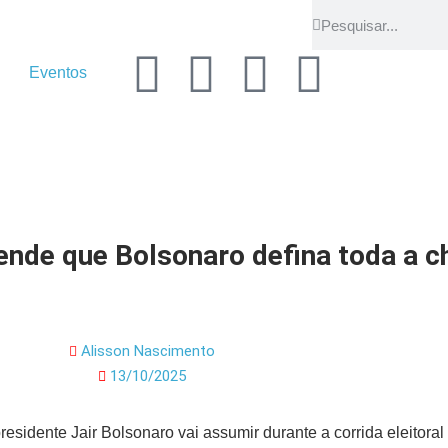
Eventos
fende que Bolsonaro defina toda a 
Alisson Nascimento
13/10/2025
esidente Jair Bolsonaro vai assumir durante a corrida eleitora