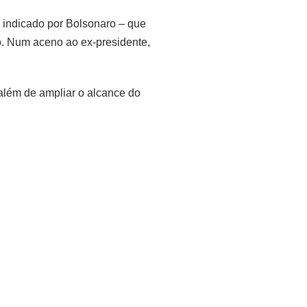
o indicado por Bolsonaro – que
o. Num aceno ao ex-presidente,
 além de ampliar o alcance do