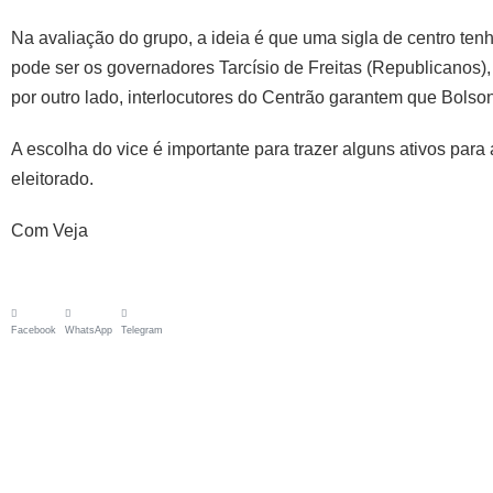
Na avaliação do grupo, a ideia é que uma sigla de centro te
pode ser os governadores Tarcísio de Freitas (Republicanos)
por outro lado, interlocutores do Centrão garantem que Bolson
A escolha do vice é importante para trazer alguns ativos par
eleitorado.
Com Veja
Facebook
WhatsApp
Telegram