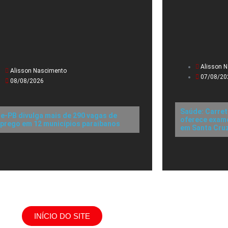
Alisson 
Alisson Nascimento
07/08/20
08/08/2026
Saúde: Carret
ne-PB divulga mais de 290 vagas de
oferece exame
prego em 12 municípios paraibanos
em Santa Cru
INÍCIO DO SITE