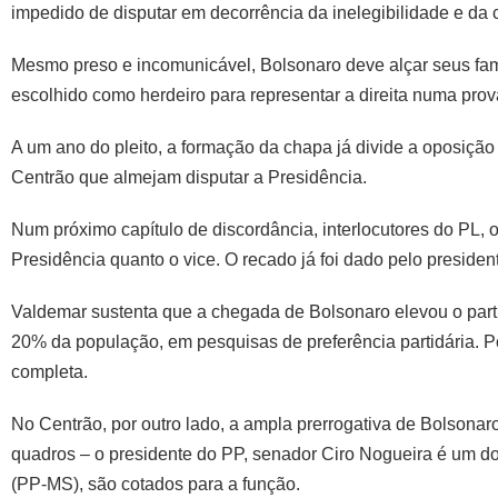
impedido de disputar em decorrência da inelegibilidade e da 
Mesmo preso e incomunicável, Bolsonaro deve alçar seus fami
escolhido como herdeiro para representar a direita numa prová
A um ano do pleito, a formação da chapa já divide a oposição
Centrão que almejam disputar a Presidência.
Num próximo capítulo de discordância, interlocutores do PL, 
Presidência quanto o vice. O recado já foi dado pelo presiden
Valdemar sustenta que a chegada de Bolsonaro elevou o par
20% da população, em pesquisas de preferência partidária. Por i
completa.
No Centrão, por outro lado, a ampla prerrogativa de Bolson
quadros – o presidente do PP, senador Ciro Nogueira é um d
(PP-MS), são cotados para a função.