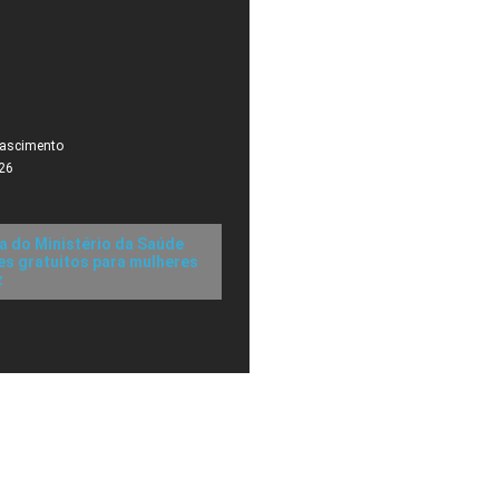
Nascimento
26
a do Ministério da Saúde
s gratuitos para mulheres
z