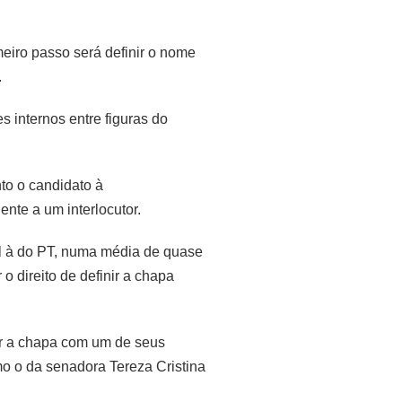
eiro passo será definir o nome
.
 internos entre figuras do
to o candidato à
ente a um interlocutor.
l à do PT, numa média de quase
 o direito de definir a chapa
or a chapa com um de seus
o o da senadora Tereza Cristina