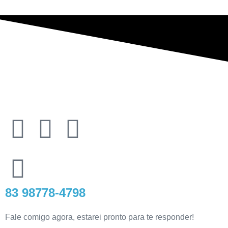
83 98778-4798
Fale comigo agora, estarei pronto para te responder!