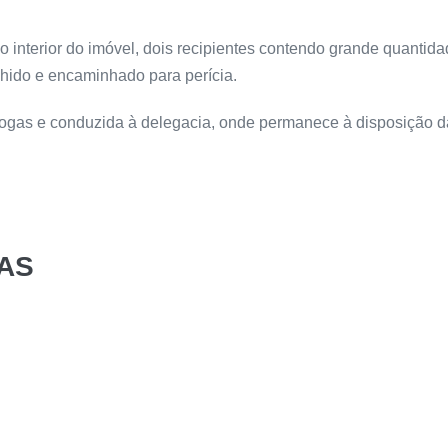
no interior do imóvel, dois recipientes contendo grande quantidad
colhido e encaminhado para perícia.
e drogas e conduzida à delegacia, onde permanece à disposição 
AS