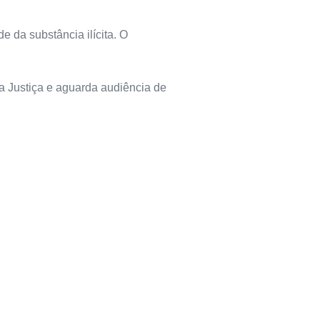
e da substância ilícita. O
da Justiça e aguarda audiência de