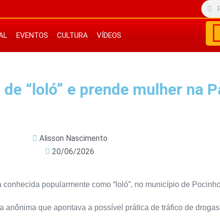
AL
EVENTOS
CULTURA
VÍDEOS
s de “loló” e prende mulher na 
Alisson Nascimento
20/06/2026
ia conhecida popularmente como “loló”, no município de Pocinho
cia anônima que apontava a possível prática de tráfico de droga