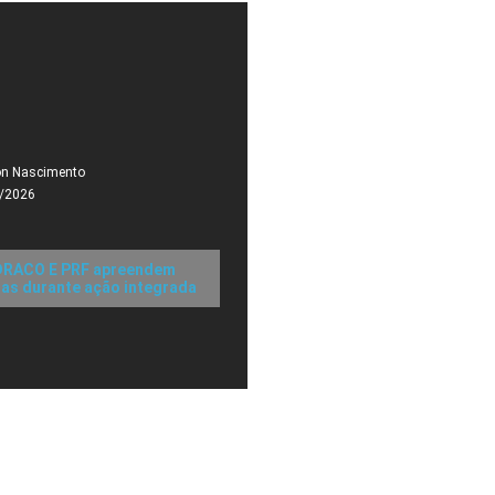
on Nascimento
/2026
 DRACO E PRF apreendem
las durante ação integrada