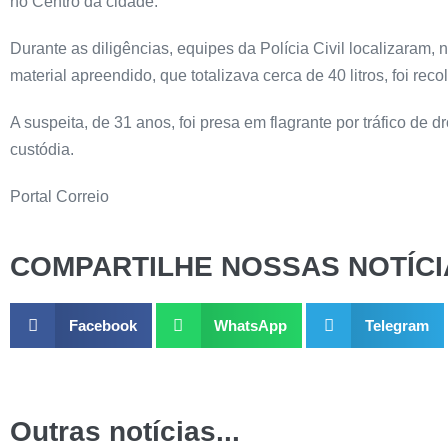
no Centro da cidade.
Durante as diligências, equipes da Polícia Civil localizaram, 
material apreendido, que totalizava cerca de 40 litros, foi re
A suspeita, de 31 anos, foi presa em flagrante por tráfico d
custódia.
Portal Correio
COMPARTILHE NOSSAS NOTÍCI
Facebook
WhatsApp
Telegram
Outras notícias...