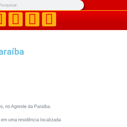
Paraíba
s, no Agreste da Paraíba.
s em uma residência localizada