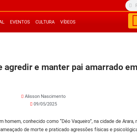
AL
EVENTOS
CULTURA
VÍDEOS
e agredir e manter pai amarrado em
Alisson Nascimento
09/05/2025
 um homem, conhecido como “Déo Vaqueiro”, na cidade de Arara, n
ria ameaçado de morte e praticado agressões físicas e psicológic