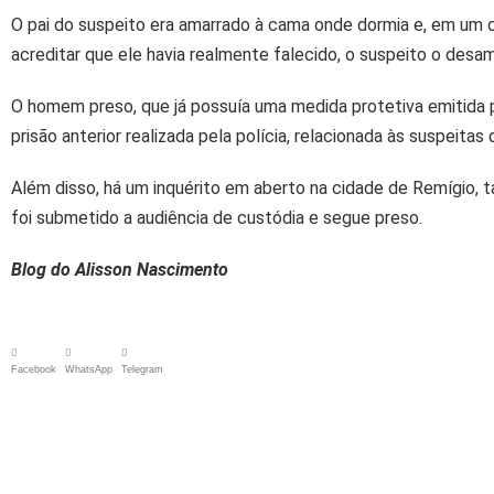
O pai do suspeito era amarrado à cama onde dormia e, em um do
acreditar que ele havia realmente falecido, o suspeito o desa
O homem preso, que já possuía uma medida protetiva emitida p
prisão anterior realizada pela polícia, relacionada às suspeitas
Além disso, há um inquérito em aberto na cidade de Remígio, t
foi submetido a audiência de custódia e segue preso.
Blog do Alisson Nascimento
Facebook
WhatsApp
Telegram