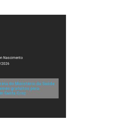
on Nascimento
/2026
reta do Ministério da Saúde
ames gratuitos para
m Santa Cruz