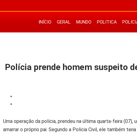
INÍCIO
GERAL
MUNDO
POLITICA
POLICI
Polícia prende homem suspeito d
Uma operação da polícia, prendeu na última quarta-feira (07),
amarrar o próprio pai. Segundo a Polícia Civil, ele também te