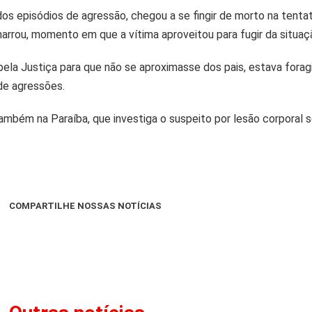
s episódios de agressão, chegou a se fingir de morto na tentati
marrou, momento em que a vítima aproveitou para fugir da situaç
ela Justiça para que não se aproximasse dos pais, estava fora
 de agressões.
ambém na Paraíba, que investiga o suspeito por lesão corporal 
COMPARTILHE NOSSAS NOTÍCIAS