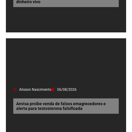
dinheiro vivo
Alisson Nascimento
06/08/2026
Anvisa proíbe venda de falsos emagrecedores e
alerta para testosterona falsificada