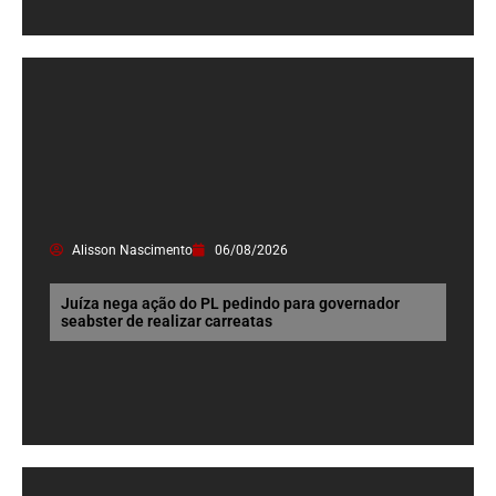
Alisson Nascimento
06/08/2026
Juíza nega ação do PL pedindo para governador
seabster de realizar carreatas