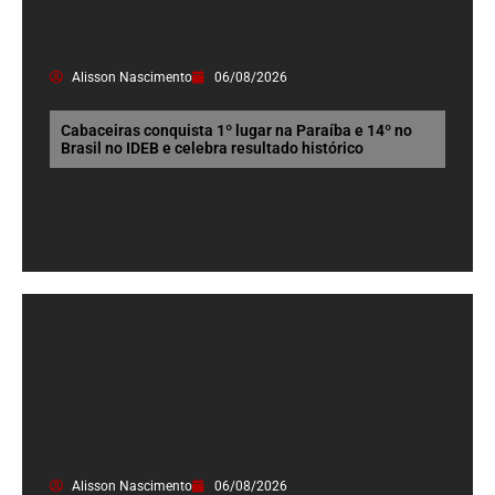
Alisson Nascimento
06/08/2026
Cabaceiras conquista 1º lugar na Paraíba e 14º no
Brasil no IDEB e celebra resultado histórico
Alisson Nascimento
06/08/2026