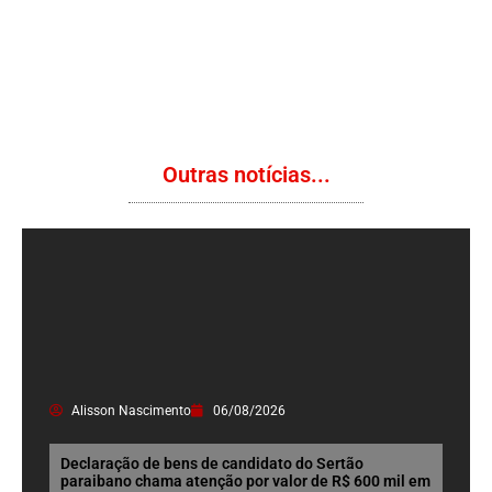
Outras notícias...
Alisson Nascimento
06/08/2026
Declaração de bens de candidato do Sertão
paraibano chama atenção por valor de R$ 600 mil em