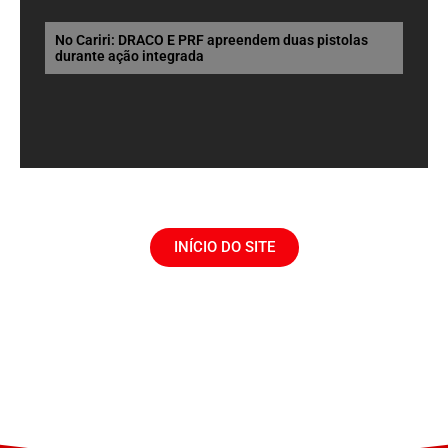
No Cariri: DRACO E PRF apreendem duas pistolas
durante ação integrada
INÍCIO DO SITE