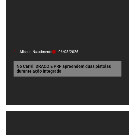
Alisson Nascimento
06/08/2026
No Cariri: DRACO E PRF apreendem duas pistolas
durante ação integrada