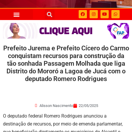
Prefeito Jurema e Prefeito Cícero do Carmo
conquistam recursos para construção da
tão sonhada Passagem Molhada que liga
Distrito do Mororó a Lagoa de Jucá com o
deputado Romero Rodrigues
Alisson Nascimento
22/05/2025
O deputado federal Romero Rodrigues anunciou a
destinação de recursos, por meio de emenda parlamentar,
que beneficiarão diretamente os municípios de Alcantil e