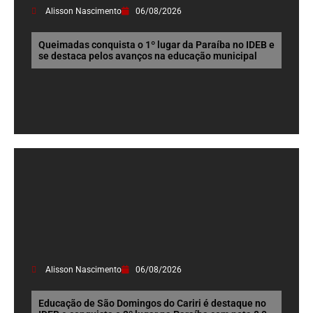
Alisson Nascimento
06/08/2026
Queimadas conquista o 1º lugar da Paraíba no IDEB e
se destaca pelos avanços na educação municipal
Alisson Nascimento
06/08/2026
Educação de São Domingos do Cariri é destaque no