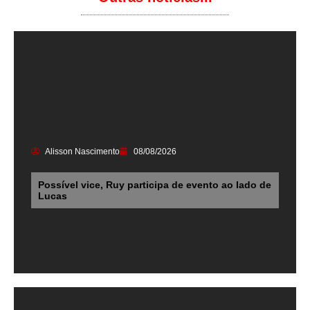
Alisson Nascimento
08/08/2026
Possível vice, Ruy participa de evento ao lado de
Lucas