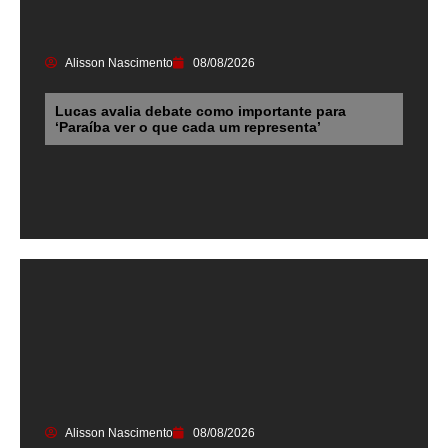
Alisson Nascimento
08/08/2026
Lucas avalia debate como importante para
‘Paraíba ver o que cada um representa’
Alisson Nascimento
08/08/2026