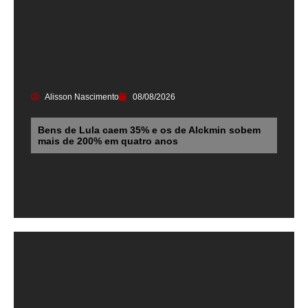
Alisson Nascimento
08/08/2026
Bens de Lula caem 35% e os de Alckmin sobem
mais de 200% em quatro anos