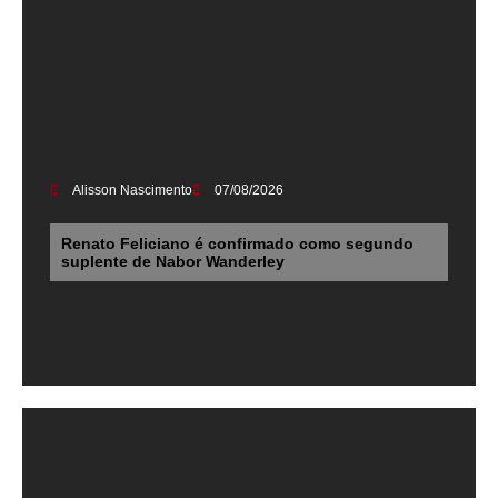
Alisson Nascimento
07/08/2026
Renato Feliciano é confirmado como segundo
suplente de Nabor Wanderley