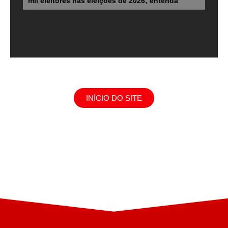
mil eleitores nas eleições de 2026; entenda
INÍCIO DO SITE