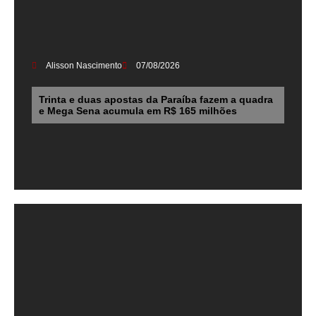
Alisson Nascimento
07/08/2026
Trinta e duas apostas da Paraíba fazem a quadra
e Mega Sena acumula em R$ 165 milhões