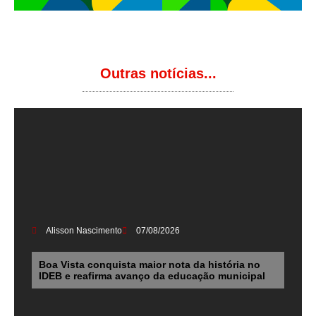
Outras notícias...
Alisson Nascimento
07/08/2026
Boa Vista conquista maior nota da história no
IDEB e reafirma avanço da educação municipal