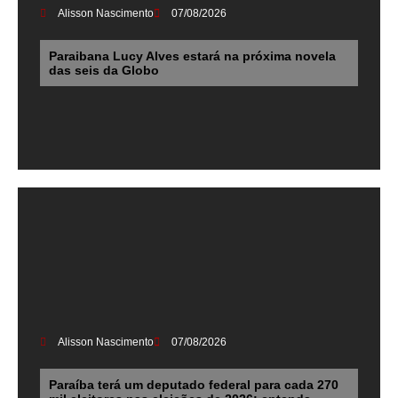
Alisson Nascimento
07/08/2026
Paraibana Lucy Alves estará na próxima novela
das seis da Globo
Alisson Nascimento
07/08/2026
Paraíba terá um deputado federal para cada 270