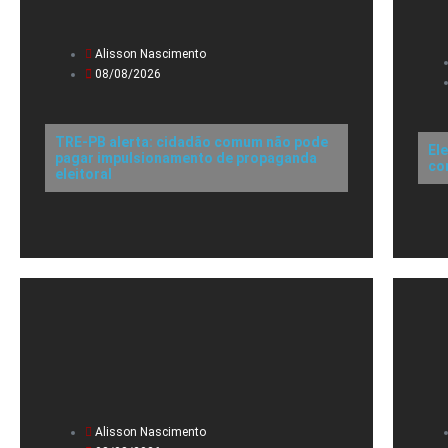
Alisson Nascimento
08/08/2026
TRE-PB alerta: cidadão comum não pode
El
pagar impulsionamento de propaganda
co
eleitoral
Alisson Nascimento