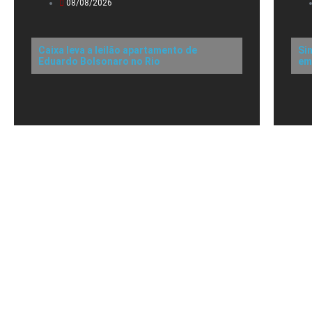
08/08/2026
Caixa leva a leilão apartamento de
Si
Eduardo Bolsonaro no Rio
em