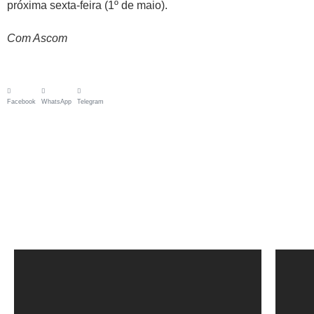
próxima sexta-feira (1º de maio).
Com Ascom
Facebook
WhatsApp
Telegram