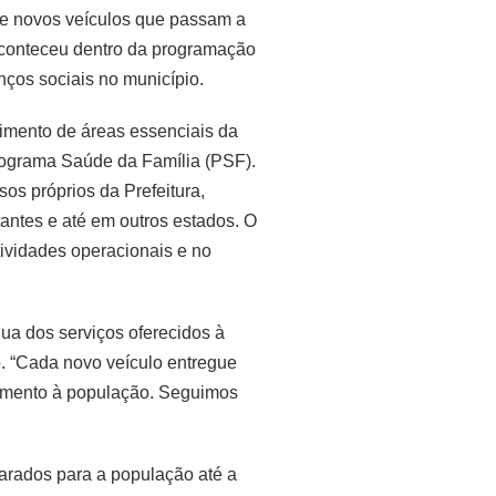
 de novos veículos que passam a
 aconteceu dentro da programação
ços sociais no município.
cimento de áreas essenciais da
rograma Saúde da Família (PSF).
os próprios da Prefeitura,
antes e até em outros estados. O
tividades operacionais e no
ua dos serviços oferecidos à
o. “Cada novo veículo entregue
ndimento à população. Seguimos
arados para a população até a