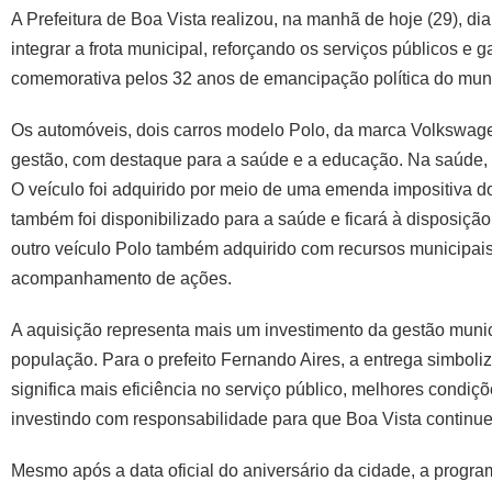
A Prefeitura de Boa Vista realizou, na manhã de hoje (29), d
integrar a frota municipal, reforçando os serviços públicos 
comemorativa pelos 32 anos de emancipação política do muni
Os automóveis, dois carros modelo Polo, da marca Volkswagen
gestão, com destaque para a saúde e a educação. Na saúde,
O veículo foi adquirido por meio de uma emenda impositiva do
também foi disponibilizado para a saúde e ficará à disposiçã
outro veículo Polo também adquirido com recursos municipais,
acompanhamento de ações.
A aquisição representa mais um investimento da gestão munic
população. Para o prefeito Fernando Aires, a entrega simbol
significa mais eficiência no serviço público, melhores cond
investindo com responsabilidade para que Boa Vista continu
Mesmo após a data oficial do aniversário da cidade, a progr