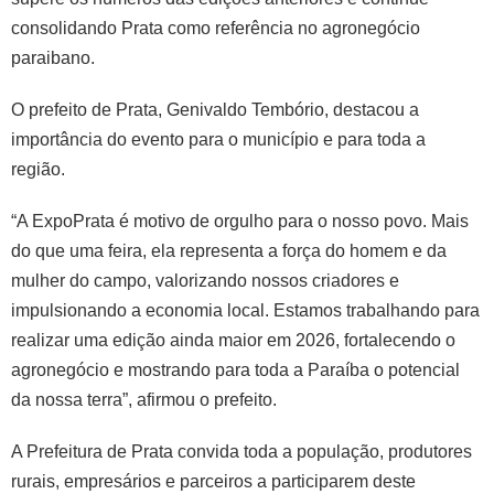
consolidando Prata como referência no agronegócio
paraibano.
O prefeito de Prata, Genivaldo Tembório, destacou a
importância do evento para o município e para toda a
região.
“A ExpoPrata é motivo de orgulho para o nosso povo. Mais
do que uma feira, ela representa a força do homem e da
mulher do campo, valorizando nossos criadores e
impulsionando a economia local. Estamos trabalhando para
realizar uma edição ainda maior em 2026, fortalecendo o
agronegócio e mostrando para toda a Paraíba o potencial
da nossa terra”, afirmou o prefeito.
A Prefeitura de Prata convida toda a população, produtores
rurais, empresários e parceiros a participarem deste