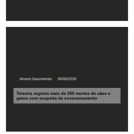
Alisson Nascimento
06/08/2026
Teixeira registra mais de 200 mortes de cães e
gatos com suspeita de envenenamento