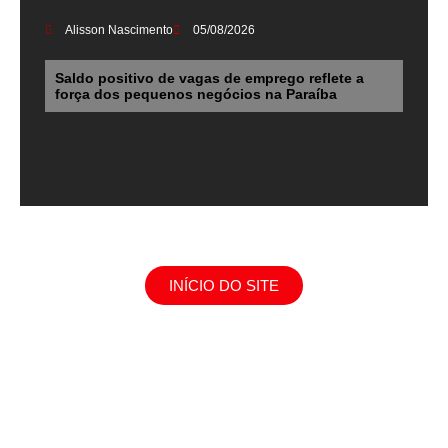
Alisson Nascimento
05/08/2026
Saldo positivo de vagas de emprego reflete a
força dos pequenos negócios na Paraíba
INÍCIO DO SITE