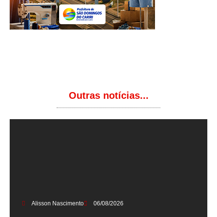
Outras notícias...
Alisson Nascimento
06/08/2026