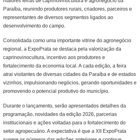
maiores feiras de caprinovinocultura e agronegócio da
Paraíba, reunindo produtores rurais, criadores, parceiros e
representantes de diversos segmentos ligados ao
desenvolvimento do campo.
Consolidada como uma importante vitrine do agronegócio
regional, a ExpoPrata se destaca pela valorização da
caprinovinocultura, incentivo aos produtores e
fortalecimento da economia local. A cada edição, a feira
atrai visitantes de diversas cidades da Paraíba e de estados
vizinhos, impulsionando negócios, gerando oportunidades e
promovendo o potencial produtivo do município.
Durante o lançamento, serão apresentados detalhes da
programação, novidades da edição 2026, parcerias
institucionais e ações voltadas para o fortalecimento do
setor agropecuário. A expectativa é que a XII ExpoPrata
supere os números das edições anteriores e continue