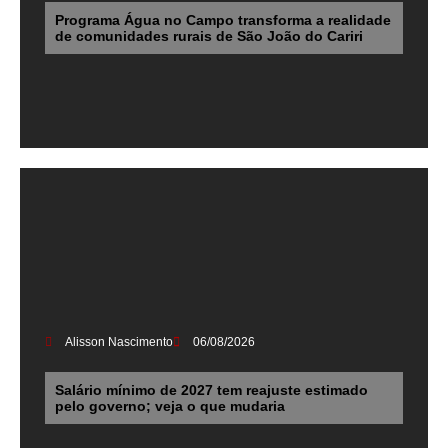
Programa Água no Campo transforma a realidade
de comunidades rurais de São João do Cariri
Alisson Nascimento
06/08/2026
Salário mínimo de 2027 tem reajuste estimado
pelo governo; veja o que mudaria