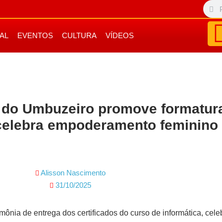
IAL
EVENTOS
CULTURA
VÍDEOS
o do Umbuzeiro promove formatur
 celebra empoderamento feminino
Alisson Nascimento
31/10/2025
ônia de entrega dos certificados do curso de informática, cel