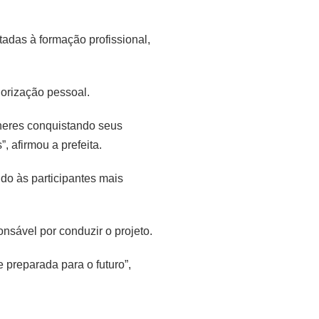
tadas à formação profissional,
lorização pessoal.
heres conquistando seus
 afirmou a prefeita.
ndo às participantes mais
sável por conduzir o projeto.
 preparada para o futuro”,