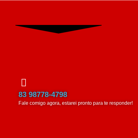
83 98778-4798
Fale comigo agora, estarei pronto para te responder!