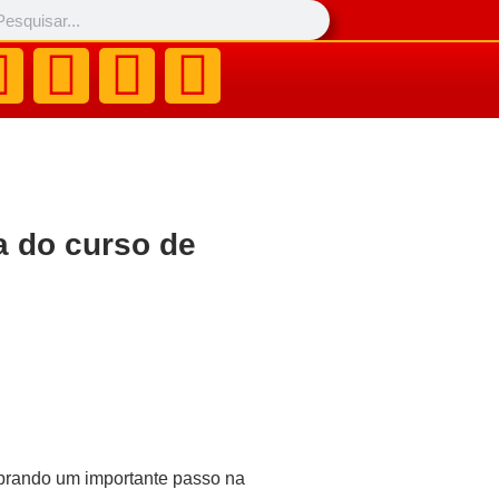
a do curso de
ebrando um importante passo na