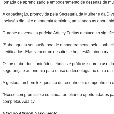
jornada de aprendizado e empoderamento de dezenas de mul
A capacitação, promovida pela Secretaria da Mulher e da Dive
inclusão digital e autonomia feminina, ampliando as oportuni
Durante o evento, a prefeita Adalcy Freitas destacou o signif
“Sabe aquela sensação boa de empoderamento pelo conhecim
certificados. Elas venceram desafios e hoje estão ainda mais
O curso abordou conteúdos teóricos e práticos sobre o uso do
segurança e autonomia para o uso da tecnologia no dia a dia e
A gestora também fez questão de reconhecer o empenho da eq
“Nosso compromisso é continuar ampliando oportunidades para 
completou Adalcy.
Blog do Alisson Nascimento