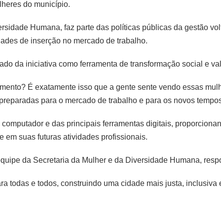
heres do município.
rsidade Humana, faz parte das políticas públicas da gestão vol
dades de inserção no mercado de trabalho.
icado da iniciativa como ferramenta de transformação social e va
ento? É exatamente isso que a gente sente vendo essas mul
 preparadas para o mercado de trabalho e para os novos tempos”,
 computador e das principais ferramentas digitais, proporciona
 em suas futuras atividades profissionais.
uipe da Secretaria da Mulher e da Diversidade Humana, respon
todas e todos, construindo uma cidade mais justa, inclusiva e