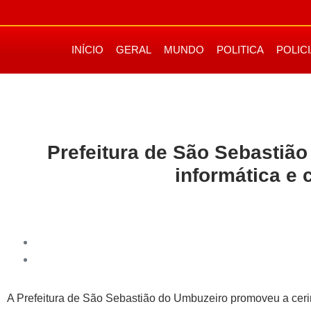
INÍCIO
GERAL
MUNDO
POLITICA
POLIC
Prefeitura de São Sebastiã
informática e
A Prefeitura de São Sebastião do Umbuzeiro promoveu a cerim