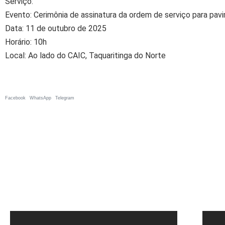
Serviço:
Evento: Cerimônia de assinatura da ordem de serviço para p
Data: 11 de outubro de 2025
Horário: 10h
Local: Ao lado do CAIC, Taquaritinga do Norte
Facebook
WhatsApp
Telegram