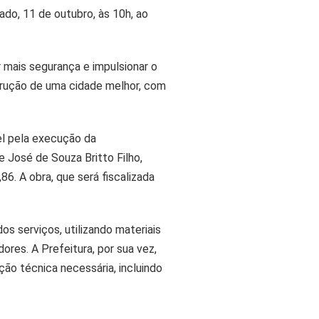
do, 11 de outubro, às 10h, ao
r mais segurança e impulsionar o
trução de uma cidade melhor, com
el pela execução da
e José de Souza Britto Filho,
. A obra, que será fiscalizada
s serviços, utilizando materiais
res. A Prefeitura, por sua vez,
ão técnica necessária, incluindo