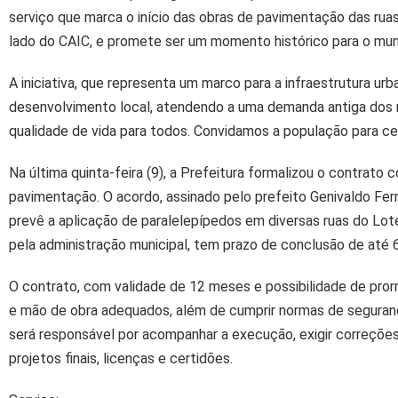
serviço que marca o início das obras de pavimentação das rua
lado do CAIC, e promete ser um momento histórico para o muni
A iniciativa, que representa um marco para a infraestrutura urb
desenvolvimento local, atendendo a uma demanda antiga dos 
qualidade de vida para todos. Convidamos a população para ce
Na última quinta-feira (9), a Prefeitura formalizou o contra
pavimentação. O acordo, assinado pelo prefeito Genivaldo Ferr
prevê a aplicação de paralelepípedos em diversas ruas do Lot
pela administração municipal, tem prazo de conclusão de até
O contrato, com validade de 12 meses e possibilidade de prorr
e mão de obra adequados, além de cumprir normas de segurança
será responsável por acompanhar a execução, exigir correções
projetos finais, licenças e certidões.