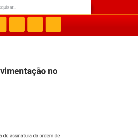
pavimentação no
ia de assinatura da ordem de