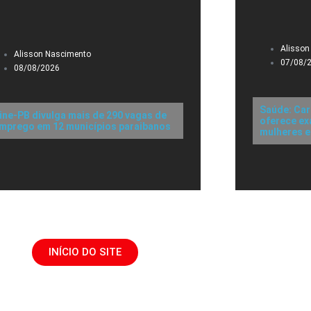
Alisson
Alisson Nascimento
07/08/
08/08/2026
Saúde: Car
ine-PB divulga mais de 290 vagas de
oferece ex
mprego em 12 municípios paraibanos
mulheres e
INÍCIO DO SITE