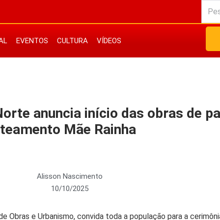
AL
EVENTOS
CULTURA
VÍDEOS
Norte anuncia início das obras de 
teamento Mãe Rainha
Alisson Nascimento
10/10/2025
 de Obras e Urbanismo, convida toda a população para a cerimôn