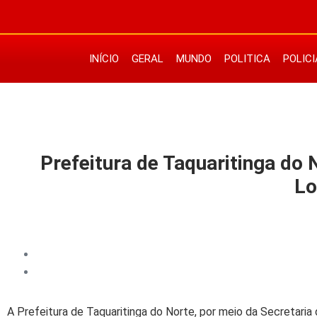
INÍCIO
GERAL
MUNDO
POLITICA
POLICI
Prefeitura de Taquaritinga do 
Lo
A Prefeitura de Taquaritinga do Norte, por meio da Secretaria