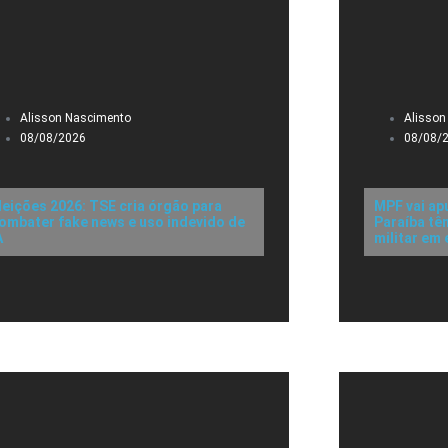
Alisson Nascimento
Alisson
08/08/2026
08/08/
leições 2026: TSE cria órgão para
MPF vai ap
ombater fake news e uso indevido de
Paraíba tê
A
militar em