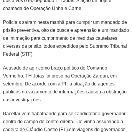
dos alvos o ex-deputado TH Joias. A ação de hoje é
chamada de Operação Unha e Carne.
Policiais saíram nesta manhã para cumprir um mandado de
prisão preventiva, oito de busca e apreensão e um mandado
de intimação para cumprimento de medidas cautelares
diversas da prisão, todos expedidos pelo Supremo Tribunal
Federal (STF).
Acusado de agir como braço político do Comando
Vermelho, TH Joias foi preso na Operação Zargun, em
setembro. De acordo com a PF, a atuação de agentes
públicos no vazamento de informações causou a obstrução
das investigações.
Bacellar vem trabalhando para se candidatar a governador,
dentro do campo de centro-direita. Ele vinha assumindo a
cadeira de Cláudio Castro (PL) em viagens do governador