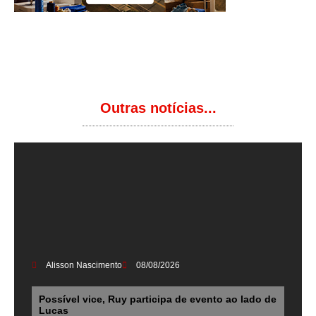
Outras notícias...
Alisson Nascimento
08/08/2026
Possível vice, Ruy participa de evento ao lado de
Lucas