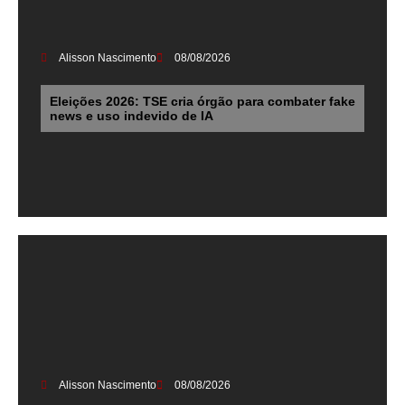
Alisson Nascimento
08/08/2026
Eleições 2026: TSE cria órgão para combater fake
news e uso indevido de IA
Alisson Nascimento
08/08/2026