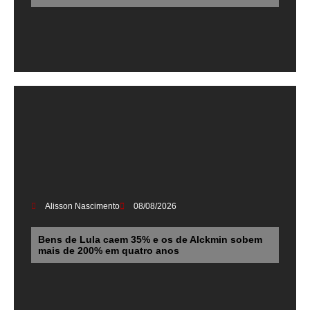
Alisson Nascimento
08/08/2026
Bens de Lula caem 35% e os de Alckmin sobem
mais de 200% em quatro anos