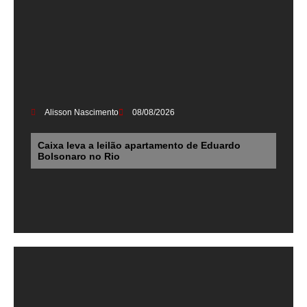
Alisson Nascimento
08/08/2026
Caixa leva a leilão apartamento de Eduardo
Bolsonaro no Rio