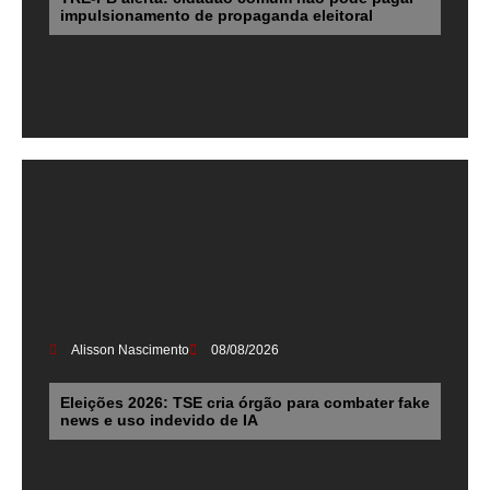
impulsionamento de propaganda eleitoral
Alisson Nascimento
08/08/2026
Eleições 2026: TSE cria órgão para combater fake
news e uso indevido de IA