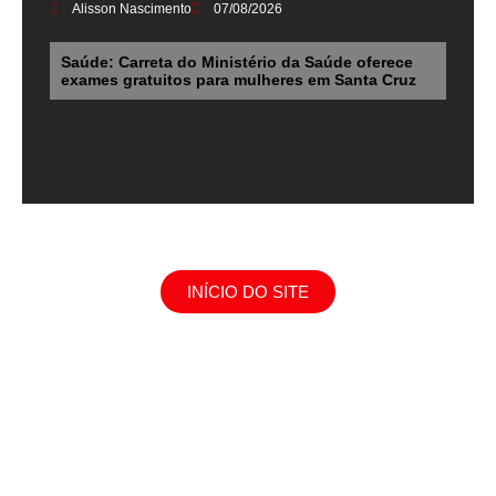
Alisson Nascimento
07/08/2026
Saúde: Carreta do Ministério da Saúde oferece
exames gratuitos para mulheres em Santa Cruz
INÍCIO DO SITE