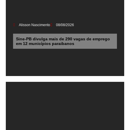
Alisson Nascimento
08/08/2026
Sine-PB divulga mais de 290 vagas de emprego
em 12 municípios paraibanos