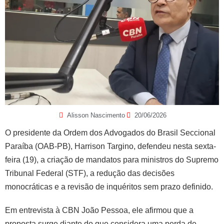
Alisson Nascimento
20/06/2026
O presidente da Ordem dos Advogados do Brasil Seccional
Paraíba (OAB-PB), Harrison Targino, defendeu nesta sexta-
feira (19), a criação de mandatos para ministros do Supremo
Tribunal Federal (STF), a redução das decisões
monocráticas e a revisão de inquéritos sem prazo definido.
Em entrevista à CBN João Pessoa, ele afirmou que a
proposta surge diante do que considera uma perda de