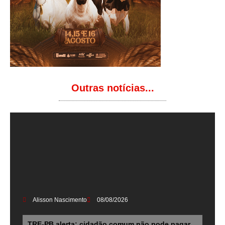
Outras notícias...
Alisson Nascimento
08/08/2026
TRE-PB alerta: cidadão comum não pode pagar