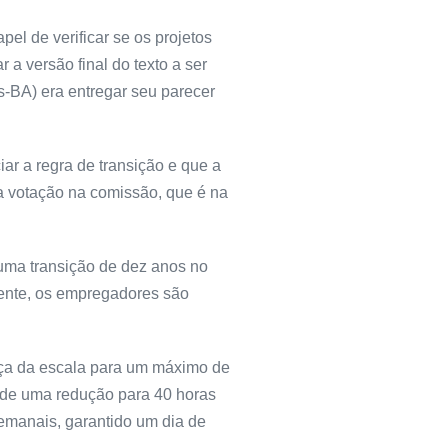
el de verificar se os projetos
a versão final do texto a ser
s-BA) era entregar seu parecer
ar a regra de transição e que a
 a votação na comissão, que é na
uma transição de dez anos no
mente, os empregadores são
nça da escala para um máximo de
é de uma redução para 40 horas
semanais, garantido um dia de