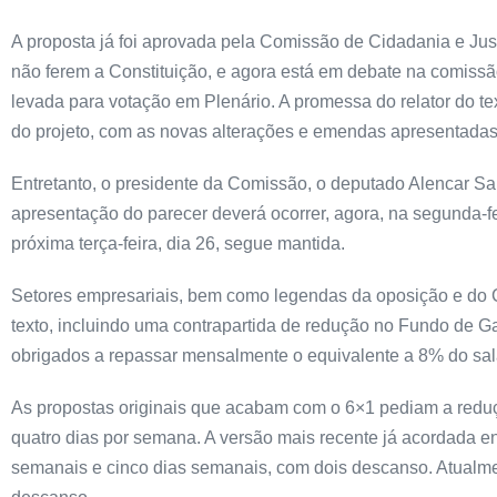
A proposta já foi aprovada pela Comissão de Cidadania e Justi
não ferem a Constituição, e agora está em debate na comissão
levada para votação em Plenário. A promessa do relator do t
do projeto, com as novas alterações e emendas apresentadas 
Entretanto, o presidente da Comissão, o deputado Alencar Sa
apresentação do parecer deverá ocorrer, agora, na segunda-fe
próxima terça-feira, dia 26, segue mantida.
Setores empresariais, bem como legendas da oposição e do C
texto, incluindo uma contrapartida de redução no Fundo de 
obrigados a repassar mensalmente o equivalente a 8% do sal
As propostas originais que acabam com o 6×1 pediam a redu
quatro dias por semana. A versão mais recente já acordada en
semanais e cinco dias semanais, com dois descanso. Atualmen