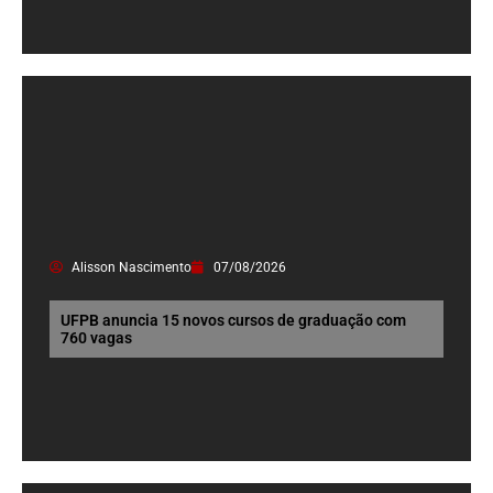
Alisson Nascimento
07/08/2026
UFPB anuncia 15 novos cursos de graduação com
760 vagas