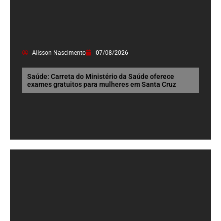
Alisson Nascimento
07/08/2026
Saúde: Carreta do Ministério da Saúde oferece
exames gratuitos para mulheres em Santa Cruz