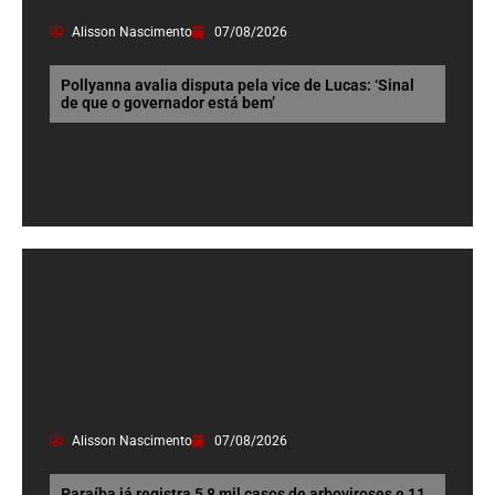
Alisson Nascimento
07/08/2026
Pollyanna avalia disputa pela vice de Lucas: ‘Sinal
de que o governador está bem’
Alisson Nascimento
07/08/2026
Paraíba já registra 5,8 mil casos de arboviroses e 11