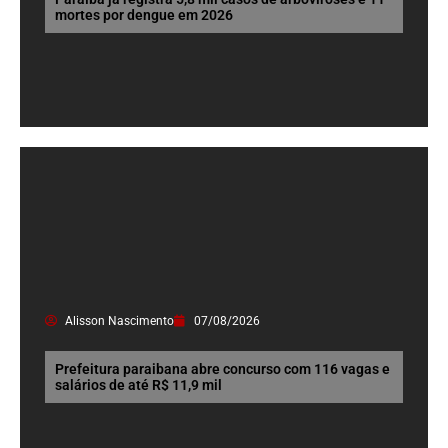
mortes por dengue em 2026
Alisson Nascimento
07/08/2026
Prefeitura paraibana abre concurso com 116 vagas e
salários de até R$ 11,9 mil