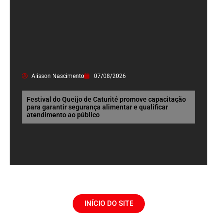
Alisson Nascimento
07/08/2026
Festival do Queijo de Caturité promove capacitação
para garantir segurança alimentar e qualificar
atendimento ao público
INÍCIO DO SITE