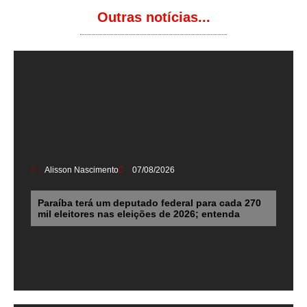
Outras notícias...
Alisson Nascimento
07/08/2026
Paraíba terá um deputado federal para cada 270
mil eleitores nas eleições de 2026; entenda