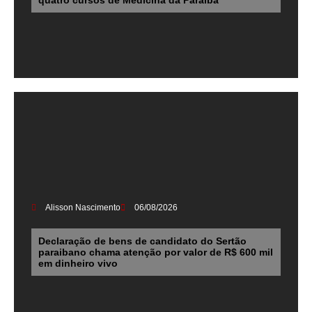
Alisson Nascimento
06/08/2026
Declaração de bens de candidato do Sertão
paraibano chama atenção por valor de R$ 600 mil
em dinheiro vivo