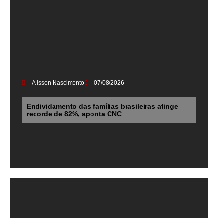
Alisson Nascimento
07/08/2026
Endividamento das famílias brasileiras atinge
recorde de 82%, aponta CNC